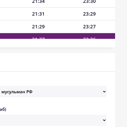
21:34
23:30
21:31
23:29
21:29
23:27
21:27
23:26
21:24
23:25
21:22
23:23
21:19
23:22
21:17
23:21
21:14
23:19
аб)
21:12
23:18