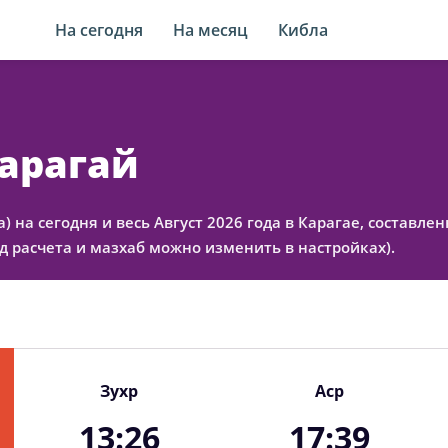
На сегодня
На месяц
Кибла
Карагай
а) на сегодня и весь Август 2026 года в Карагае, составл
 расчета и мазхаб можно изменить в настройках).
Зухр
Аср
13:26
17:39