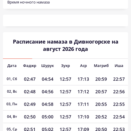
Время ночного намаза
Расписание намаза в Дивногорске на
август 2026 года
Дата
Фаджр
Шурук
Зухр
Аср
Магриб
Иша
02:47
04:54
12:57
17:13
20:59
22:57
01, Сб
02:48
04:56
12:57
17:12
20:57
22:56
02, Вс
02:49
04:58
12:57
17:11
20:55
22:55
03, Пн
02:50
05:00
12:57
17:10
20:52
22:54
04, Вт
02:51
05:02
12:57
17:09
20:50
22:53
05, Ср