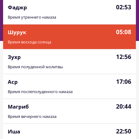
02:53
Фаджр
Время утреннего намаза
05:08
Шурук
Время восхода солнца
12:56
Зухр
Время полуденной молитвы
17:06
Аср
Время послеполуденного намаза
20:44
Магриб
Время вечернего намаза
22:50
Иша