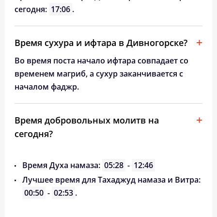
сегодня:
17:06
.
Время сухура и ифтара в Дивногорске?
Во время поста начало ифтара совпадает со
временем магриб, а сухур заканчивается с
началом фаджр.
Время добровольных молитв на
сегодня?
Время Духа намаза:
05:28
-
12:46
Лучшее время для Тахаджуд намаза и Витра:
00:50
-
02:53
.