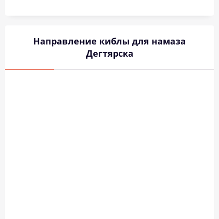
Направление киблы для намаза
Дегтярска