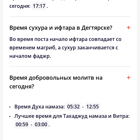
сегодня:
17:17
.
Время сухура и ифтара в Дегтярске?
Во время поста начало ифтара совпадает со
временем магриб, а сухур заканчивается с
началом фаджр.
Время добровольных молитв на
сегодня?
Время Духа намаза:
05:32
-
12:55
Лучшее время для Тахаджуд намаза и Витра:
00:59
-
03:00
.