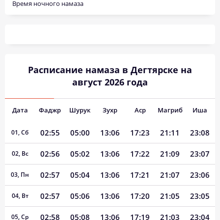
Время ночного намаза
Расписание намаза в Дегтярске на
август 2026 года
Дата
Фаджр
Шурук
Зухр
Аср
Магриб
Иша
02:55
05:00
13:06
17:23
21:11
23:08
01, Сб
02:56
05:02
13:06
17:22
21:09
23:07
02, Вс
02:57
05:04
13:06
17:21
21:07
23:06
03, Пн
02:57
05:06
13:06
17:20
21:05
23:05
04, Вт
02:58
05:08
13:06
17:19
21:03
23:04
05, Ср