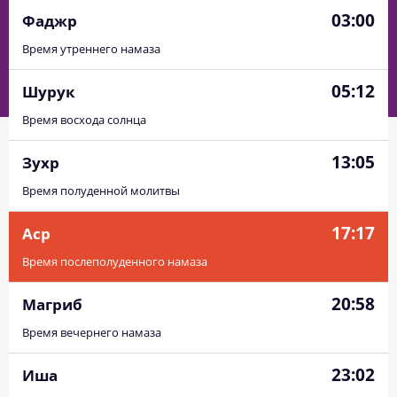
03:00
Фаджр
Время утреннего намаза
05:12
Шурук
Время восхода солнца
13:05
Зухр
Время полуденной молитвы
17:17
Аср
Время послеполуденного намаза
20:58
Магриб
Время вечернего намаза
23:02
Иша