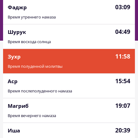
03:09
Фаджр
Время утреннего намаза
04:49
Шурук
Время восхода солнца
11:58
Зухр
Время полуденной молитвы
15:54
Аср
Время послеполуденного намаза
19:07
Магриб
Время вечернего намаза
20:39
Иша