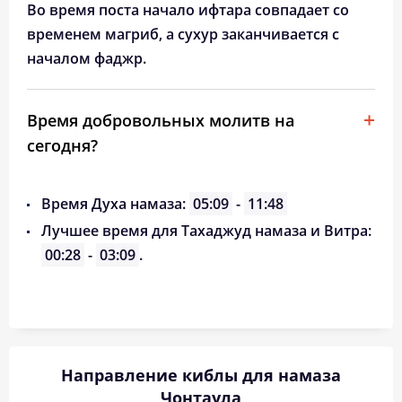
Во время поста начало ифтара совпадает со
временем магриб, а сухур заканчивается с
началом фаджр.
Время добровольных молитв на
сегодня?
Время Духа намаза:
05:09
-
11:48
Лучшее время для Тахаджуд намаза и Витра:
00:28
-
03:09
.
Направление киблы для намаза
Чонтаула