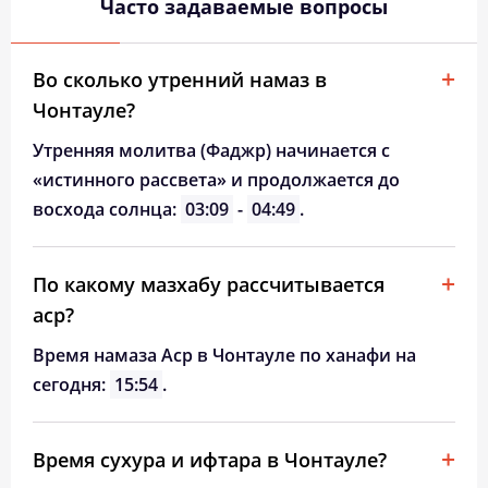
Часто задаваемые вопросы
Во сколько утренний намаз в
Чонтауле?
Утренняя молитва (Фаджр) начинается с
«истинного рассвета» и продолжается до
восхода солнца:
03:09
-
04:49
.
По какому мазхабу рассчитывается
аср?
Время намаза Аср в Чонтауле по ханафи на
сегодня:
15:54
.
Время сухура и ифтара в Чонтауле?