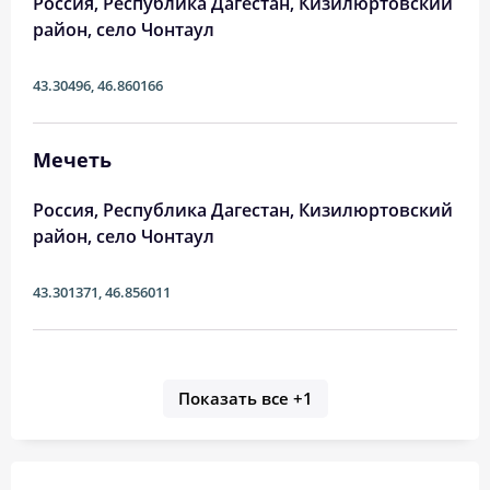
Россия, Республика Дагестан, Кизилюртовский
район, село Чонтаул
43.30496
,
46.860166
Мечеть
Россия, Республика Дагестан, Кизилюртовский
район, село Чонтаул
43.301371
,
46.856011
Показать все
+1