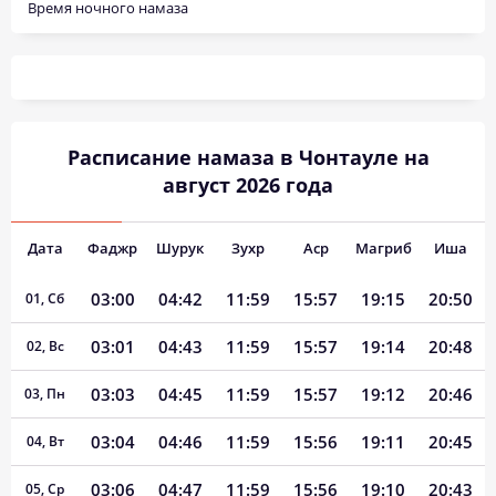
Время ночного намаза
Расписание намаза в Чонтауле на
август 2026 года
Дата
Фаджр
Шурук
Зухр
Аср
Магриб
Иша
03:00
04:42
11:59
15:57
19:15
20:50
01, Сб
03:01
04:43
11:59
15:57
19:14
20:48
02, Вс
03:03
04:45
11:59
15:57
19:12
20:46
03, Пн
03:04
04:46
11:59
15:56
19:11
20:45
04, Вт
03:06
04:47
11:59
15:56
19:10
20:43
05, Ср