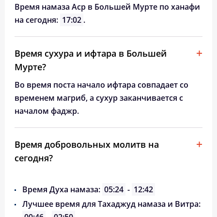
Время намаза Аср в Большей Мурте по ханафи
на сегодня:
17:02
.
Время сухура и ифтара в Большей
Мурте?
Во время поста начало ифтара совпадает со
временем магриб, а сухур заканчивается с
началом фаджр.
Время добровольных молитв на
сегодня?
Время Духа намаза:
05:24
-
12:42
Лучшее время для Тахаджуд намаза и Витра: