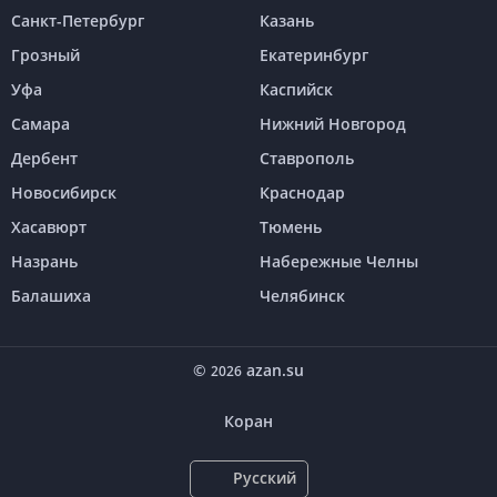
Санкт-Петербург
Казань
Грозный
Екатеринбург
Уфа
Каспийск
Самара
Нижний Новгород
Дербент
Ставрополь
Новосибирск
Краснодар
Хасавюрт
Тюмень
Назрань
Набережные Челны
Балашиха
Челябинск
©
azan.su
2026
Коран
Русский