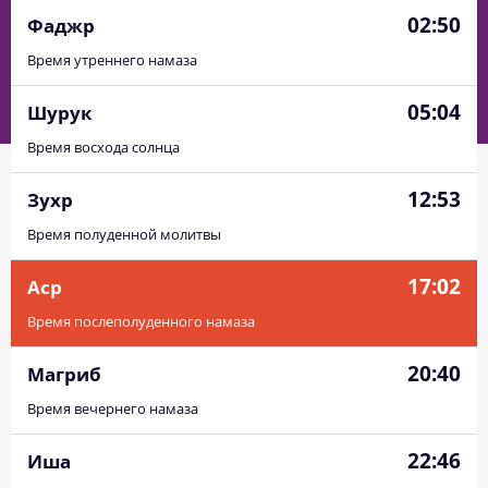
02:50
Фаджр
Время утреннего намаза
05:04
Шурук
Время восхода солнца
12:53
Зухр
Время полуденной молитвы
17:02
Аср
Время послеполуденного намаза
20:40
Магриб
Время вечернего намаза
22:46
Иша