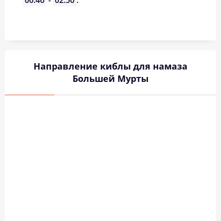
00:46
-
02:50
.
Направление киблы для намаза
Большей Мурты