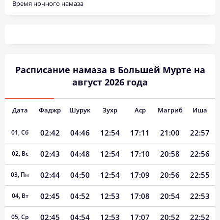
Время ночного намаза
Расписание намаза в Большей Мурте на
август 2026 года
Дата
Фаджр
Шурук
Зухр
Аср
Магриб
Иша
02:42
04:46
12:54
17:11
21:00
22:57
01, Сб
02:43
04:48
12:54
17:10
20:58
22:56
02, Вс
02:44
04:50
12:54
17:09
20:56
22:55
03, Пн
02:45
04:52
12:53
17:08
20:54
22:53
04, Вт
02:45
04:54
12:53
17:07
20:52
22:52
05, Ср