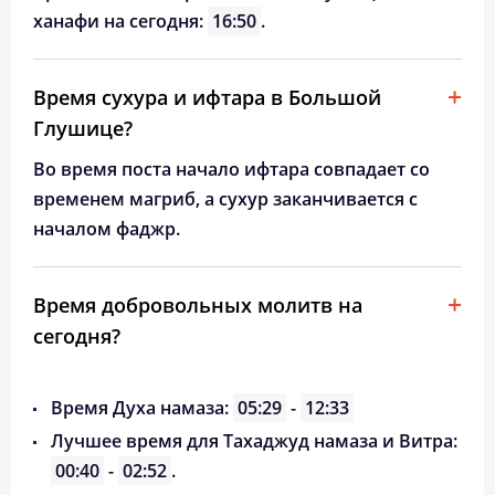
ханафи на сегодня:
16:50
.
Время сухура и ифтара в Большой
Глушице?
Во время поста начало ифтара совпадает со
временем магриб, а сухур заканчивается с
началом фаджр.
Время добровольных молитв на
сегодня?
Время Духа намаза:
05:29
-
12:33
Лучшее время для Тахаджуд намаза и Витра:
00:40
-
02:52
.