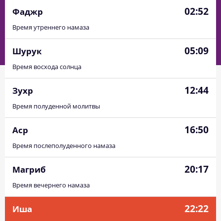
02:52
Фаджр
Время утреннего намаза
05:09
Шурук
Время восхода солнца
12:44
Зухр
Время полуденной молитвы
16:50
Аср
Время послеполуденного намаза
20:17
Магриб
Время вечернего намаза
22:22
Иша