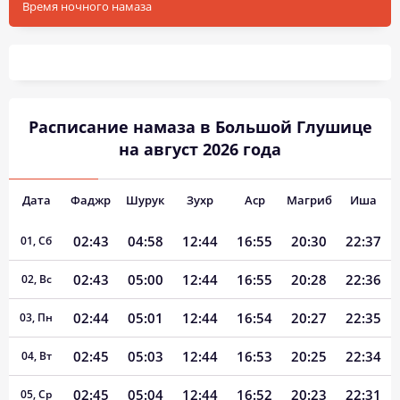
Время ночного намаза
Расписание намаза в Большой Глушице
на август 2026 года
Дата
Фаджр
Шурук
Зухр
Аср
Магриб
Иша
02:43
04:58
12:44
16:55
20:30
22:37
01, Сб
02:43
05:00
12:44
16:55
20:28
22:36
02, Вс
02:44
05:01
12:44
16:54
20:27
22:35
03, Пн
02:45
05:03
12:44
16:53
20:25
22:34
04, Вт
02:45
05:04
12:44
16:52
20:23
22:31
05, Ср