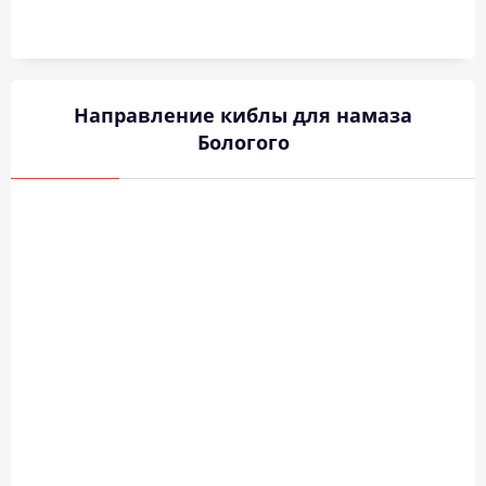
Направление киблы для намаза
Бологого