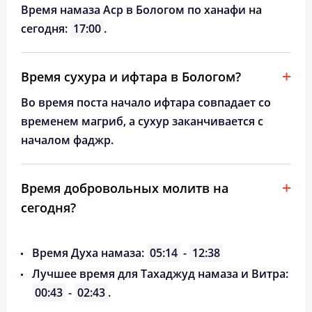
Время намаза Аср в Бологом по ханафи на
сегодня:
17:00
.
Время сухура и ифтара в Бологом?
Во время поста начало ифтара совпадает со
временем магриб, а сухур заканчивается с
началом фаджр.
Время добровольных молитв на
сегодня?
Время Духа намаза:
05:14
-
12:38
Лучшее время для Тахаджуд намаза и Витра:
00:43
-
02:43
.