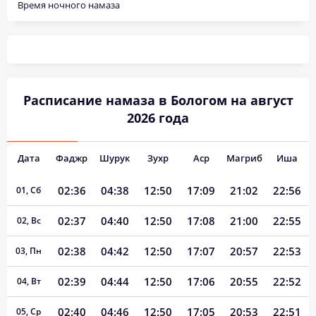
Время ночного намаза
Расписание намаза в Бологом на август
2026 года
Дата
Фаджр
Шурук
Зухр
Аср
Магриб
Иша
02:36
04:38
12:50
17:09
21:02
22:56
01, Сб
02:37
04:40
12:50
17:08
21:00
22:55
02, Вс
02:38
04:42
12:50
17:07
20:57
22:53
03, Пн
02:39
04:44
12:50
17:06
20:55
22:52
04, Вт
02:40
04:46
12:50
17:05
20:53
22:51
05, Ср