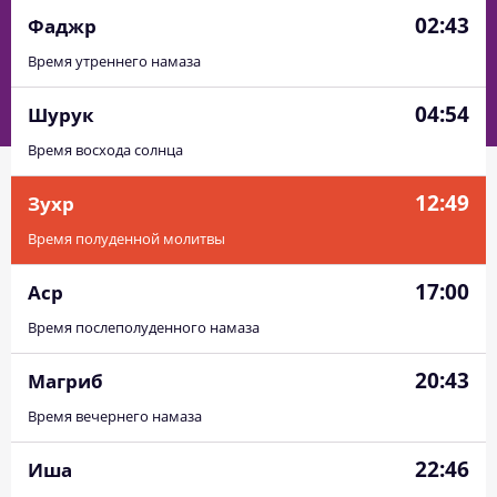
02:43
Фаджр
Время утреннего намаза
04:54
Шурук
Время восхода солнца
12:49
Зухр
Время полуденной молитвы
17:00
Аср
Время послеполуденного намаза
20:43
Магриб
Время вечернего намаза
22:46
Иша