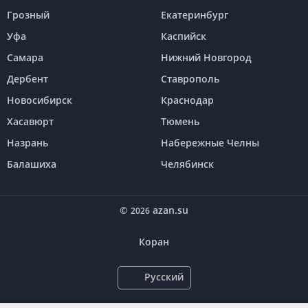
Грозный
Екатеринбург
Уфа
Каспийск
Самара
Нижний Новгород
Дербент
Ставрополь
Новосибирск
Краснодар
Хасавюрт
Тюмень
Назрань
Набережные Челны
Балашиха
Челябинск
©
azan.su
2026
Коран
Русский