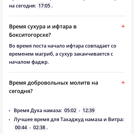
на сегодня:
17:05
.
Время сухура и ифтара в
Бокситогорске?
Во время поста начало ифтара совпадает со
временем магриб, а сухур заканчивается с
началом фаджр.
Время добровольных молитв на
сегодня?
Время Духа намаза:
05:02
-
12:39
Лучшее время для Тахаджуд намаза и Витра:
00:44
-
02:38
.