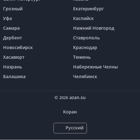
Грозный
Екатеринбург
Уфа
Каспийск
Самара
Нижний Новгород
Дербент
Ставрополь
Новосибирск
Краснодар
Хасавюрт
Тюмень
Назрань
Набережные Челны
Балашиха
Челябинск
©
azan.su
2026
Коран
Русский