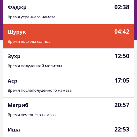
02:38
Фаджр
Время утреннего намаза
04:42
Шурук
Время восхода солнца
12:50
Зухр
Время полуденной молитвы
17:05
Аср
Время послеполуденного намаза
20:57
Магриб
Время вечернего намаза
22:53
Иша