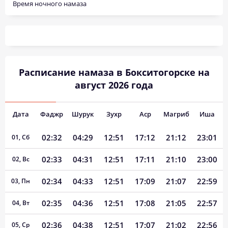
Время ночного намаза
Расписание намаза в Бокситогорске на
август 2026 года
Дата
Фаджр
Шурук
Зухр
Аср
Магриб
Иша
02:32
04:29
12:51
17:12
21:12
23:01
01, Сб
02:33
04:31
12:51
17:11
21:10
23:00
02, Вс
02:34
04:33
12:51
17:09
21:07
22:59
03, Пн
02:35
04:36
12:51
17:08
21:05
22:57
04, Вт
02:36
04:38
12:51
17:07
21:02
22:56
05, Ср