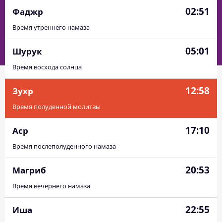
02:51
Фаджр
Время утреннего намаза
05:01
Шурук
Время восхода солнца
12:58
Зухр
Время полуденной молитвы
17:10
Аср
Время послеполуденного намаза
20:53
Магриб
Время вечернего намаза
22:55
Иша