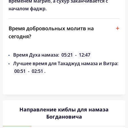
временем магриб, а сухур заканчивается с
началом фаджр.
Время добровольных молитв на
сегодня?
Время Духа намаза:
05:21
-
12:47
Лучшее время для Тахаджуд намаза и Витра:
00:51
-
02:51
.
Направление киблы для намаза
Богдановича