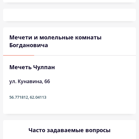
03:40
05:52
12:52
16:37
19:51
21:52
31, Пн
Мечети и молельные комнаты
Богдановича
Мечеть Чулпан
ул. Кунавина, 66
56.771812
,
62.04113
Часто задаваемые вопросы