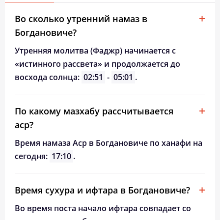
Во сколько утренний намаз в
Богдановиче?
Утренняя молитва (Фаджр) начинается с
«истинного рассвета» и продолжается до
восхода солнца:
02:51
-
05:01
.
По какому мазхабу рассчитывается
аср?
Время намаза Аср в Богдановиче по ханафи на
сегодня:
17:10
.
Время сухура и ифтара в Богдановиче?
Во время поста начало ифтара совпадает со