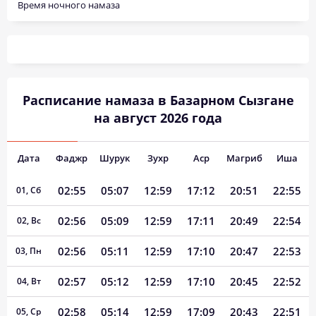
Время ночного намаза
Расписание намаза в Базарном Сызгане
на август 2026 года
Дата
Фаджр
Шурук
Зухр
Аср
Магриб
Иша
02:55
05:07
12:59
17:12
20:51
22:55
01, Сб
02:56
05:09
12:59
17:11
20:49
22:54
02, Вс
02:56
05:11
12:59
17:10
20:47
22:53
03, Пн
02:57
05:12
12:59
17:10
20:45
22:52
04, Вт
02:58
05:14
12:59
17:09
20:43
22:51
05, Ср