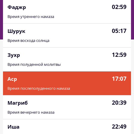
02:59
Фаджр
Время утреннего намаза
05:17
Шурук
Время восхода солнца
12:59
Зухр
Время полуденной молитвы
17:07
Аср
Время послеполуденного намаза
20:39
Магриб
Время вечернего намаза
22:49
Иша