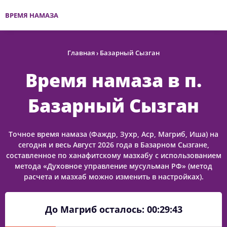
ВРЕМЯ НАМАЗА
Главная
›
Базарный Сызган
Время намаза в п.
Базарный Сызган
Точное время намаза (Фаждр, Зухр, Аср, Магриб, Иша) на
сегодня и весь Август 2026 года в Базарном Сызгане,
составленное по ханафитскому мазхабу с использованием
метода «Духовное управление мусульман РФ» (метод
расчета и мазхаб можно изменить в настройках).
До Магриб осталось:
00:29:43