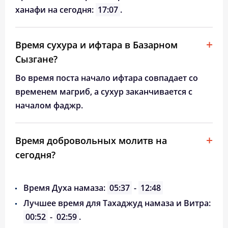
ханафи на сегодня:
17:07
.
Время сухура и ифтара в Базарном
Сызгане?
Во время поста начало ифтара совпадает со
временем магриб, а сухур заканчивается с
началом фаджр.
Время добровольных молитв на
сегодня?
Время Духа намаза:
05:37
-
12:48
Лучшее время для Тахаджуд намаза и Витра:
00:52
-
02:59
.