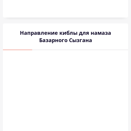
Направление киблы для намаза
Базарного Сызгана