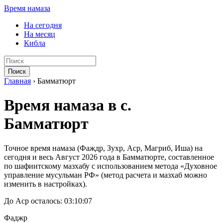
Время намаза
На сегодня
На месяц
Кибла
Поиск
Главная
›
Бамматюрт
Время намаза в с.
Бамматюрт
Точное время намаза (Фаждр, Зухр, Аср, Магриб, Иша) на
сегодня и весь Август 2026 года в Бамматюрте, составленное
по шафиитскому мазхабу с использованием метода «Духовное
управление мусульман РФ» (метод расчета и мазхаб можно
изменить в настройках).
До Аср осталось:
03:10:07
Фаджр