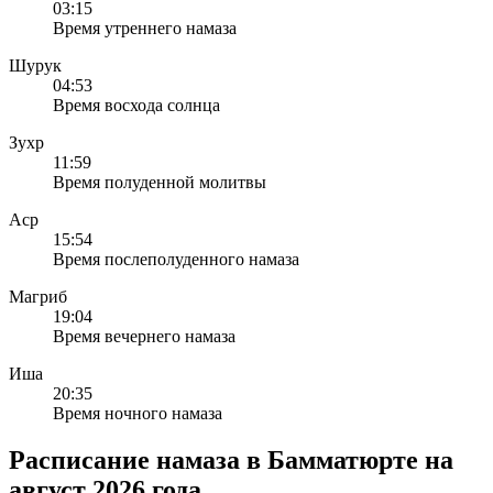
03:15
Время утреннего намаза
Шурук
04:53
Время восхода солнца
Зухр
11:59
Время полуденной молитвы
Аср
15:54
Время послеполуденного намаза
Магриб
19:04
Время вечернего намаза
Иша
20:35
Время ночного намаза
Расписание намаза в Бамматюрте на
август 2026 года