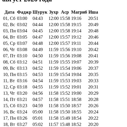
Дата
Фаджр
Шурук
Зухр
Аср
Магриб
Иша
01, Сб
03:00
04:43
12:00
15:58
19:16
20:51
02, Вс
03:02
04:44
12:00
15:58
19:15
20:49
03, Пн
03:04
04:45
12:00
15:58
19:14
20:48
04, Вт
03:05
04:47
12:00
15:57
19:12
20:46
05, Ср
03:07
04:48
12:00
15:57
19:11
20:44
06, Чт
03:08
04:49
11:59
15:56
19:10
20:42
07, Пт
03:10
04:50
11:59
15:56
19:08
20:41
08, Сб
03:12
04:51
11:59
15:55
19:07
20:39
09, Вс
03:13
04:52
11:59
15:54
19:06
20:37
10, Пн
03:15
04:53
11:59
15:54
19:04
20:35
11, Вт
03:16
04:54
11:59
15:53
19:03
20:33
12, Ср
03:18
04:55
11:59
15:52
19:01
20:31
13, Чт
03:20
04:56
11:58
15:52
19:00
20:29
14, Пт
03:21
04:57
11:58
15:51
18:58
20:28
15, Сб
03:23
04:59
11:58
15:50
18:57
20:26
16, Вс
03:24
05:00
11:58
15:50
18:55
20:24
17, Пн
03:26
05:01
11:58
15:49
18:54
20:22
18, Вт
03:27
05:02
11:57
15:48
18:52
20:20