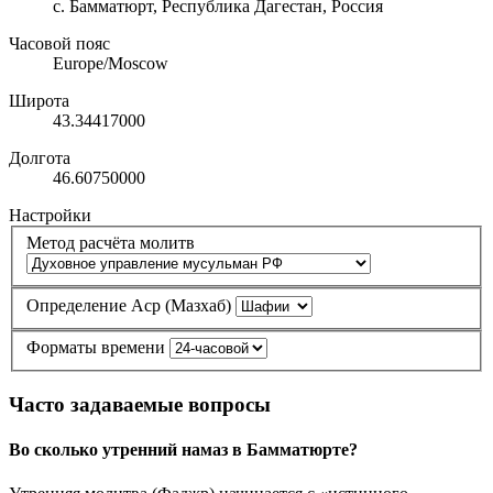
с. Бамматюрт, Республика Дагестан, Россия
Часовой пояс
Europe/Moscow
Широта
43.34417000
Долгота
46.60750000
Настройки
Метод расчёта молитв
Определение Аср (Мазхаб)
Форматы времени
Часто задаваемые вопросы
Во сколько утренний намаз в Бамматюрте?