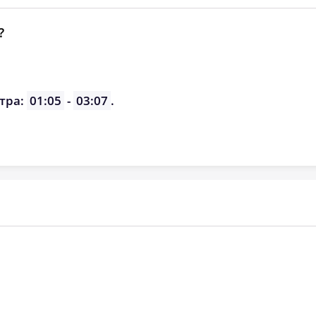
?
тра:
01:05
-
03:07
.