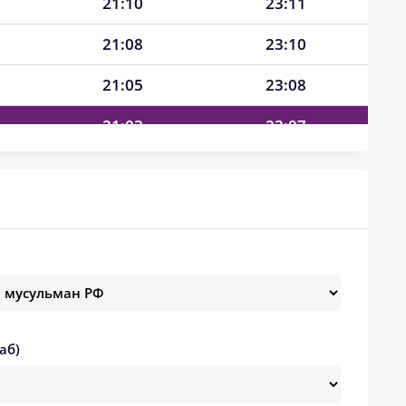
21:10
23:11
21:08
23:10
21:05
23:08
21:03
23:07
21:01
23:06
20:59
23:05
20:57
23:04
20:54
23:02
20:52
23:01
аб)
20:50
23:00