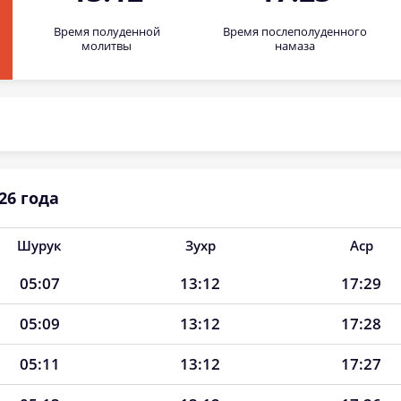
Время полуденной
Время послеполуденного
молитвы
намаза
26 года
Шурук
Зухр
Аср
05:07
13:12
17:29
05:09
13:12
17:28
05:11
13:12
17:27