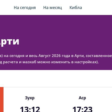
На сегодня
На месяц
Кибла
Арти
а) на сегодня и весь Август 2026 года в Арти, составленн
 расчета и мазхаб можно изменить в настройках).
Зухр
Аср
13:12
17:23