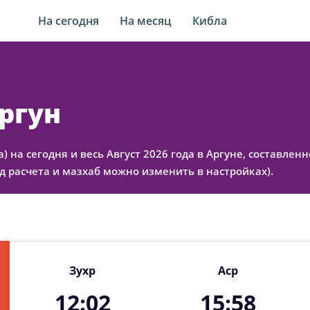
На сегодня
На месяц
Кибла
Аргун
а) на сегодня и весь Август 2026 года в Аргуне, составл
 расчета и мазхаб можно изменить в настройках).
Зухр
Аср
12:02
15:58