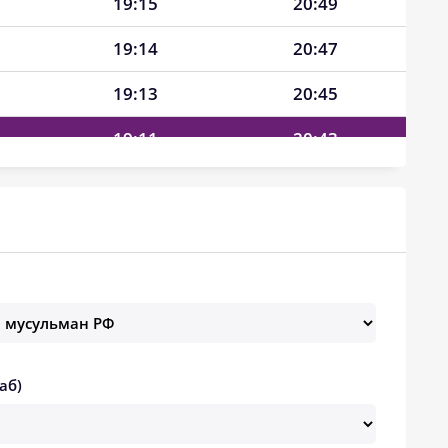
19:15
20:49
19:14
20:47
19:13
20:45
19:11
20:43
19:10
20:41
19:08
20:40
19:07
20:38
19:06
20:36
19:04
20:34
аб)
19:03
20:32