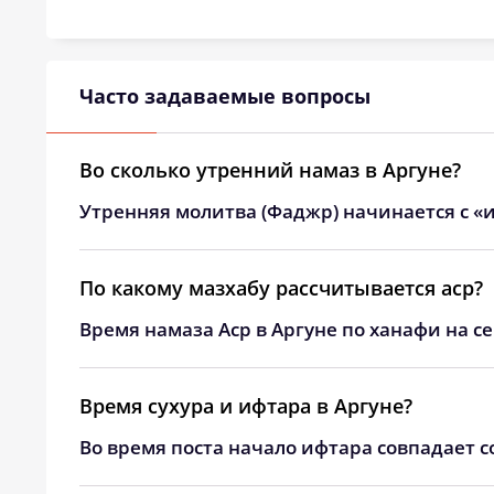
Часто задаваемые вопросы
Во сколько утренний намаз в Аргуне?
Утренняя молитва (Фаджр) начинается с «и
По какому мазхабу рассчитывается аср?
Время намаза Аср в Аргуне по ханафи на с
Время сухура и ифтара в Аргуне?
Во время поста начало ифтара совпадает с