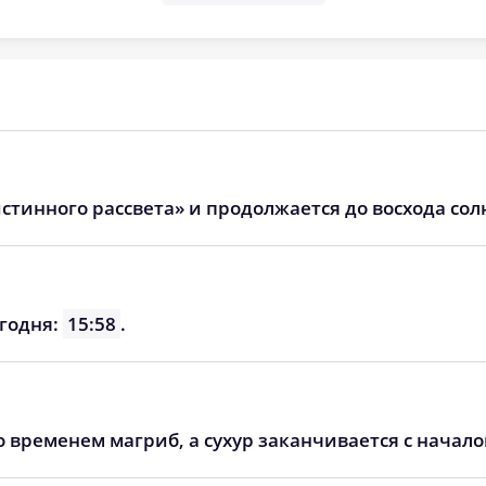
стинного рассвета» и продолжается до восхода сол
егодня:
15:58
.
о временем магриб, а сухур заканчивается с начал