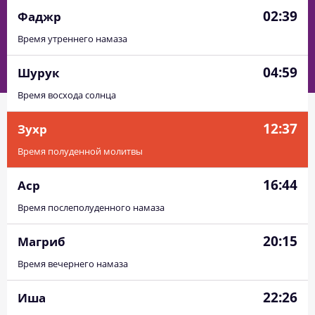
02:39
Фаджр
Время утреннего намаза
04:59
Шурук
Время восхода солнца
12:37
Зухр
Время полуденной молитвы
16:44
Аср
Время послеполуденного намаза
20:15
Магриб
Время вечернего намаза
22:26
Иша