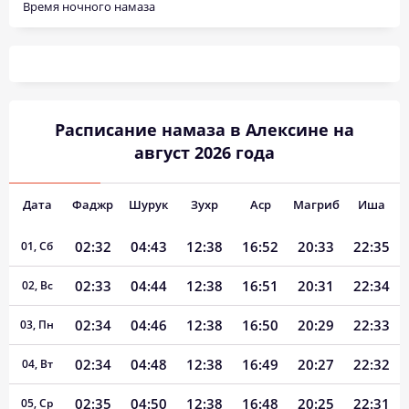
Время ночного намаза
Расписание намаза в Алексине на
август 2026 года
Дата
Фаджр
Шурук
Зухр
Аср
Магриб
Иша
02:32
04:43
12:38
16:52
20:33
22:35
01, Сб
02:33
04:44
12:38
16:51
20:31
22:34
02, Вс
02:34
04:46
12:38
16:50
20:29
22:33
03, Пн
02:34
04:48
12:38
16:49
20:27
22:32
04, Вт
02:35
04:50
12:38
16:48
20:25
22:31
05, Ср