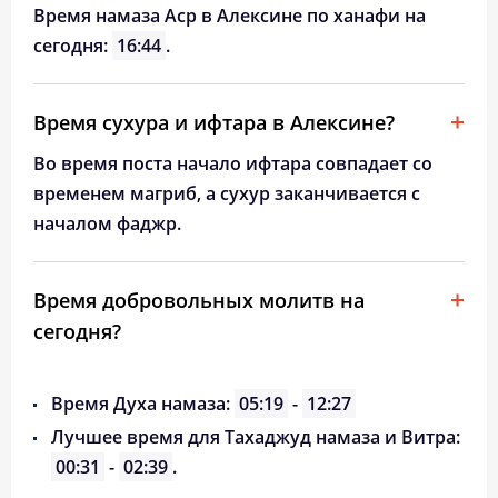
Время намаза Аср в Алексине по ханафи на
сегодня:
16:44
.
Время сухура и ифтара в Алексине?
Во время поста начало ифтара совпадает со
временем магриб, а сухур заканчивается с
началом фаджр.
Время добровольных молитв на
сегодня?
Время Духа намаза:
05:19
-
12:27
Лучшее время для Тахаджуд намаза и Витра:
00:31
-
02:39
.