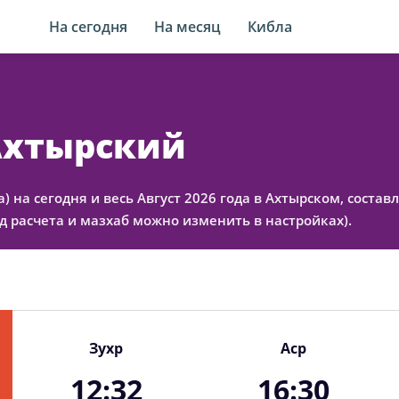
На сегодня
На месяц
Кибла
 Ахтырский
а) на сегодня и весь Август 2026 года в Ахтырском, сост
 расчета и мазхаб можно изменить в настройках).
Зухр
Аср
12:32
16:30