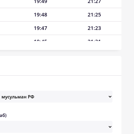
19:49
21:27
19:48
21:25
19:47
21:23
19:45
21:21
19:44
21:19
19:42
21:17
19:41
21:15
19:39
21:13
19:38
21:11
аб)
19:36
21:09