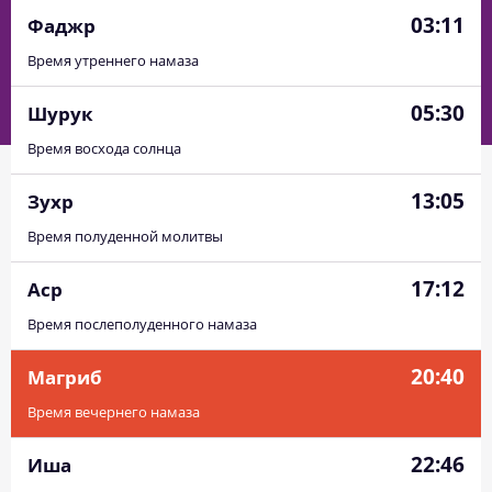
03:11
Фаджр
Время утреннего намаза
05:30
Шурук
Время восхода солнца
13:05
Зухр
Время полуденной молитвы
17:12
Аср
Время послеполуденного намаза
20:40
Магриб
Время вечернего намаза
22:46
Иша