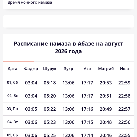
Время ночного намаза
Расписание намаза в Абазе на август
2026 года
Дата
Фаджр
Шурук
Зухр
Аср
Магриб
Иша
03:04
05:18
13:06
17:17
20:53
22:59
01, Сб
03:04
05:20
13:06
17:17
20:51
22:58
02, Вс
03:05
05:22
13:06
17:16
20:49
22:57
03, Пн
03:06
05:23
13:06
17:15
20:48
22:56
04, Вт
03:06
05:25
13:06
17:14
20:46
22:55
05, Ср