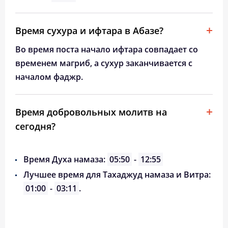
Время сухура и ифтара в Абазе?
Во время поста начало ифтара совпадает со
временем магриб, а сухур заканчивается с
началом фаджр.
Время добровольных молитв на
сегодня?
Время Духа намаза:
05:50
-
12:55
Лучшее время для Тахаджуд намаза и Витра:
01:00
-
03:11
.