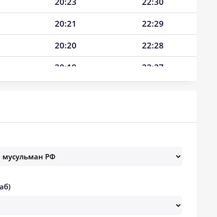
20:23
22:30
20:21
22:29
20:20
22:28
20:18
22:27
20:16
22:26
20:14
22:25
20:12
22:22
20:10
22:18
20:07
22:15
аб)
20:05
22:11