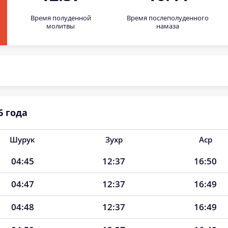
Время полуденной
Время послеполуденного
молитвы
намаза
6 года
Шурук
Зухр
Аср
04:45
12:37
16:50
04:47
12:37
16:49
04:48
12:37
16:49