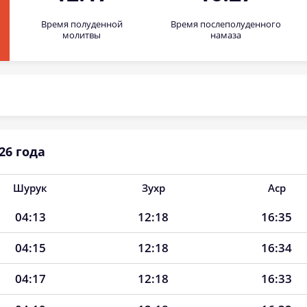
Время полуденной
Время послеполуденного
молитвы
намаза
26 года
Шурук
Зухр
Аср
04:13
12:18
16:35
04:15
12:18
16:34
04:17
12:18
16:33