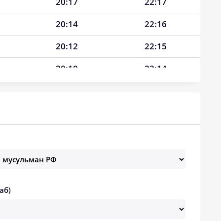
20:17
22:17
20:14
22:16
20:12
22:15
20:10
22:14
20:08
22:12
20:05
22:11
20:03
22:10
20:01
22:09
19:59
22:08
аб)
19:56
22:06