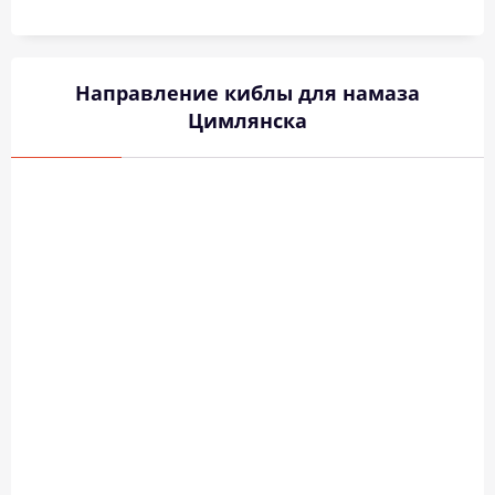
Направление киблы для намаза
Цимлянска