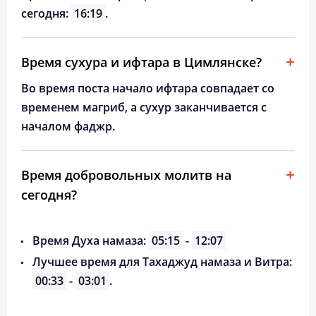
сегодня:
16:19
.
Время сухура и ифтара в Цимлянске?
Во время поста начало ифтара совпадает со
временем магриб, а сухур заканчивается с
началом фаджр.
Время добровольных молитв на
сегодня?
Время Духа намаза:
05:15
-
12:07
Лучшее время для Тахаджуд намаза и Витра:
00:33
-
03:01
.