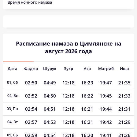
Время ночного намаза
Расписание намаза в Цимлянске на
август 2026 года
Дата
Фаджр
Шурук
Зухр
Аср
Магриб
Иша
02:50
04:49
12:18
16:23
19:47
21:35
01, Сб
02:52
04:50
12:18
16:22
19:45
21:33
02, Вс
02:54
04:51
12:18
16:21
19:44
21:31
03, Пн
02:57
04:53
12:18
16:21
19:42
21:29
04, Вт
02:59
04:54
12:18
16:20
19:41
21:26
05, Ср