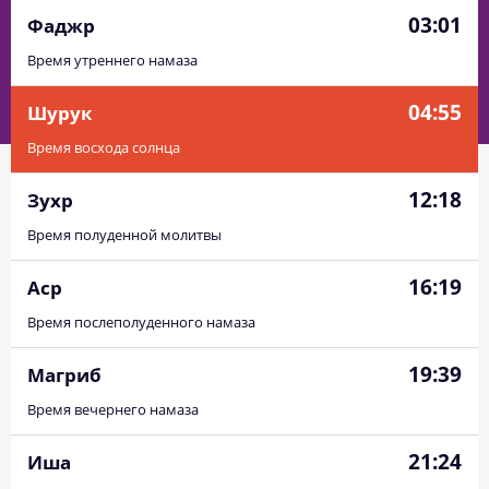
03:01
Фаджр
Время утреннего намаза
04:55
Шурук
Время восхода солнца
12:18
Зухр
Время полуденной молитвы
16:19
Аср
Время послеполуденного намаза
19:39
Магриб
Время вечернего намаза
21:24
Иша