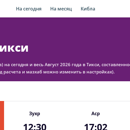
На сегодня
На месяц
Кибла
Тикси
а) на сегодня и весь Август 2026 года в Тикси, составлен
 расчета и мазхаб можно изменить в настройках).
Зухр
Аср
12:30
17:02