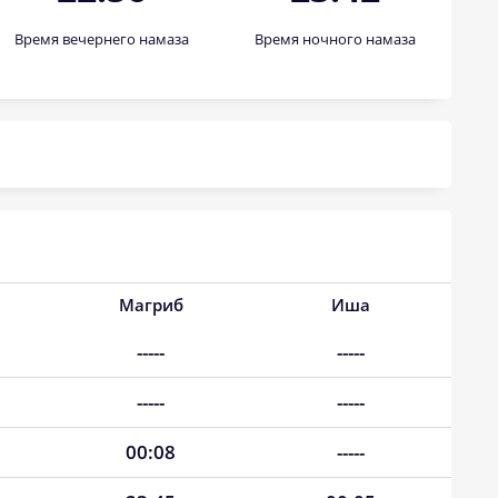
Время вечернего намаза
Время ночного намаза
Магриб
Иша
-----
-----
-----
-----
00:08
-----