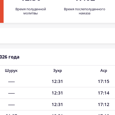
Время полуденной
Время послеполуденного
молитвы
намаза
026 года
Шурук
Зухр
Аср
-----
12:31
17:15
-----
12:31
17:14
-----
12:31
17:12