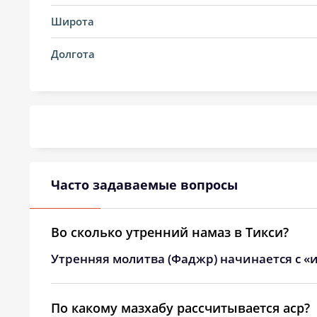
14, Пт
01:33
Широта
15, Сб
01:36
Долгота
16, Вс
01:39
17, Пн
01:42
18, Вт
01:44
19, Ср
01:47
Часто задаваемые вопросы
20, Чт
01:50
21, Пт
01:52
Во сколько утренний намаз в Тикси?
Утренняя молитва (Фаджр) начинается с «и
22, Сб
01:55
23, Вс
01:57
По какому мазхабу рассчитывается аср?