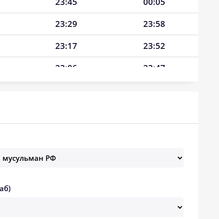
23:45
00:05
23:29
23:58
23:17
23:52
23:06
23:47
22:56
23:42
22:47
23:37
22:38
23:33
22:30
23:29
22:22
23:25
аб)
22:15
23:21