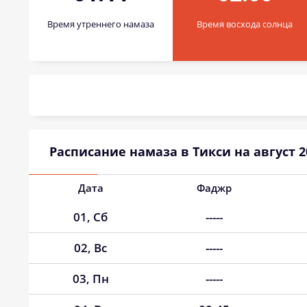
Время утреннего намаза
Время восхода солнца
Расписание намаза в Тикси на август 2
Дата
Фаджр
01, Сб
-----
02, Вс
-----
03, Пн
-----