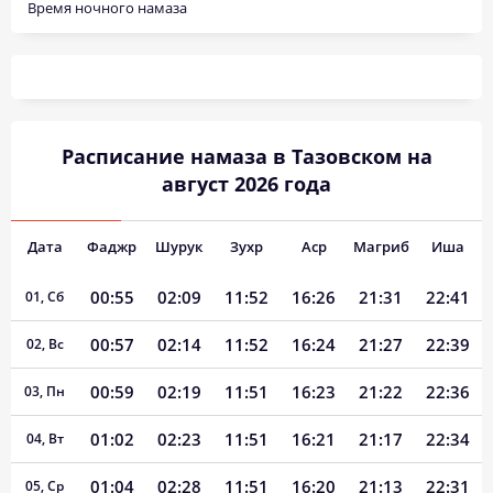
Время ночного намаза
Расписание намаза в Тазовском на
август 2026 года
Дата
Фаджр
Шурук
Зухр
Аср
Магриб
Иша
00:55
02:09
11:52
16:26
21:31
22:41
01, Сб
00:57
02:14
11:52
16:24
21:27
22:39
02, Вс
00:59
02:19
11:51
16:23
21:22
22:36
03, Пн
01:02
02:23
11:51
16:21
21:17
22:34
04, Вт
01:04
02:28
11:51
16:20
21:13
22:31
05, Ср