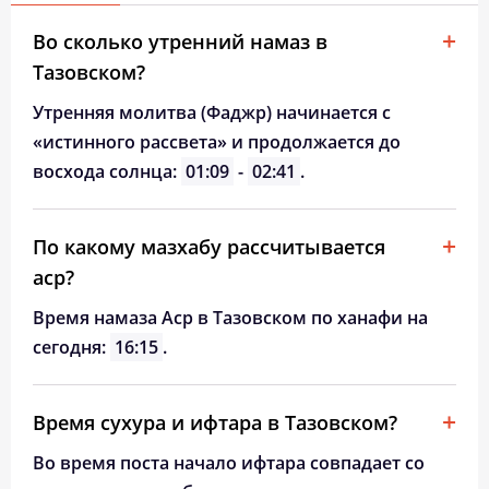
Во сколько утренний намаз в
Тазовском?
Утренняя молитва (Фаджр) начинается с
«истинного рассвета» и продолжается до
восхода солнца:
01:09
-
02:41
.
По какому мазхабу рассчитывается
аср?
Время намаза Аср в Тазовском по ханафи на
сегодня:
16:15
.
Время сухура и ифтара в Тазовском?
Во время поста начало ифтара совпадает со