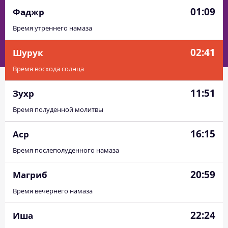
01:09
Фаджр
Время утреннего намаза
02:41
Шурук
Время восхода солнца
11:51
Зухр
Время полуденной молитвы
16:15
Аср
Время послеполуденного намаза
20:59
Магриб
Время вечернего намаза
22:24
Иша