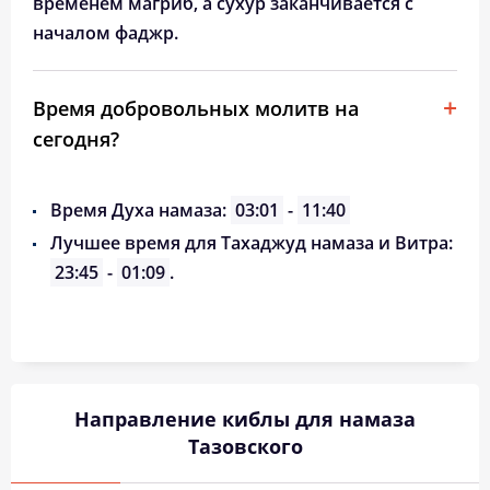
временем магриб, а сухур заканчивается с
началом фаджр.
Время добровольных молитв на
сегодня?
Время Духа намаза:
03:01
-
11:40
Лучшее время для Тахаджуд намаза и Витра:
23:45
-
01:09
.
Направление киблы для намаза
Тазовского