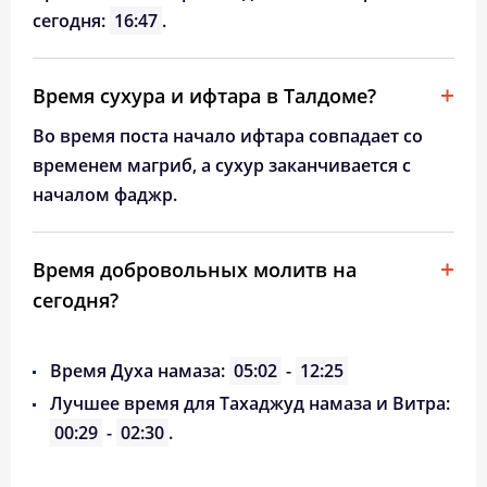
сегодня:
16:47
.
Время сухура и ифтара в Талдоме?
Во время поста начало ифтара совпадает со
временем магриб, а сухур заканчивается с
началом фаджр.
Время добровольных молитв на
сегодня?
Время Духа намаза:
05:02
-
12:25
Лучшее время для Тахаджуд намаза и Витра:
00:29
-
02:30
.