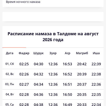
Время ночного намаза
Расписание намаза в Талдоме на август
2026 года
Дата
Фаджр
Шурук
Зухр
Аср
Магриб
Иша
02:25
04:30
12:36
16:53
20:42
22:39
01, Сб
02:26
04:32
12:36
16:52
20:39
22:38
02, Вс
02:27
04:34
12:36
16:51
20:37
22:36
03, Пн
02:28
04:36
12:36
16:50
20:35
22:35
04, Вт
02:28
04:38
12:36
16:49
20:33
22:34
05, Ср