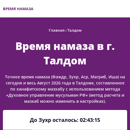
ВРЕМЯ НАМАЗА
Главная
›
Талдом
Время намаза в г.
Талдом
Точное время намаза (Фаждр, Зухр, Аср, Магриб, Иша) на
сегодня и весь Август 2026 года в Талдоме, составленное
по ханафитскому мазхабу с использованием метода
«Духовное управление мусульман РФ» (метод расчета и
мазхаб можно изменить в настройках).
До Зухр осталось:
02:43:15