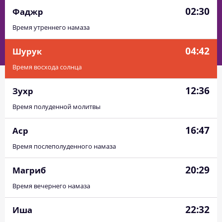
02:30
Фаджр
Время утреннего намаза
04:42
Шурук
Время восхода солнца
12:36
Зухр
Время полуденной молитвы
16:47
Аср
Время послеполуденного намаза
20:29
Магриб
Время вечернего намаза
22:32
Иша