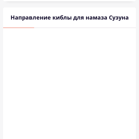
Направление киблы для намаза Сузуна