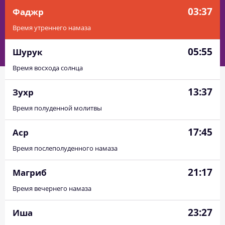
03:37
Фаджр
Время утреннего намаза
05:55
Шурук
Время восхода солнца
13:37
Зухр
Время полуденной молитвы
17:45
Аср
Время послеполуденного намаза
21:17
Магриб
Время вечернего намаза
23:27
Иша