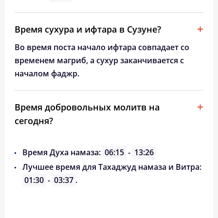
Время сухура и ифтара в Сузуне?
Во время поста начало ифтара совпадает со
временем магриб, а сухур заканчивается с
началом фаджр.
Время добровольных молитв на
сегодня?
Время Духа намаза:
06:15
-
13:26
Лучшее время для Тахаджуд намаза и Витра:
01:30
-
03:37
.