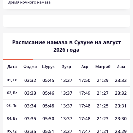
Время ночного намаза
Расписание намаза в Сузуне на август
2026 года
Дата
Фаджр
Шурук
Зухр
Аср
Магриб
Иша
03:32
05:45
13:37
17:50
21:29
23:33
01, Сб
03:33
05:46
13:37
17:49
21:27
23:32
02, Вс
03:34
05:48
13:37
17:48
21:25
23:31
03, Пн
03:35
05:50
13:37
17:48
21:23
23:30
04, Вт
03:35
05:51
13:37
17:47
21:21
23:29
05, Ср