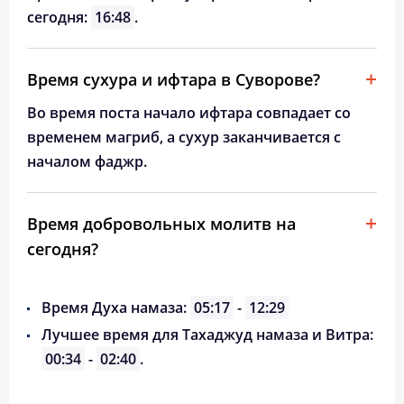
сегодня:
16:48
.
Время сухура и ифтара в Суворове?
Во время поста начало ифтара совпадает со
временем магриб, а сухур заканчивается с
началом фаджр.
Время добровольных молитв на
сегодня?
Время Духа намаза:
05:17
-
12:29
Лучшее время для Тахаджуд намаза и Витра:
00:34
-
02:40
.