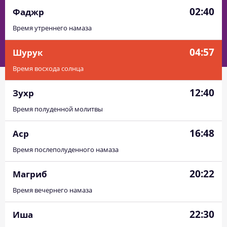
02:40
Фаджр
Время утреннего намаза
04:57
Шурук
Время восхода солнца
12:40
Зухр
Время полуденной молитвы
16:48
Аср
Время послеполуденного намаза
20:22
Магриб
Время вечернего намаза
22:30
Иша