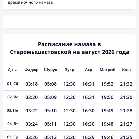
Время ночного намаза
Расписание намаза в
Старомышастовской на август 2026 года
Дата
Фаджр
Шурук
Зухр
Аср
Магриб
Иша
03:18
05:08
12:30
16:31
19:52
21:32
01, Сб
03:20
05:09
12:30
16:31
19:50
21:30
02, Вс
03:22
05:10
12:30
16:30
19:49
21:28
03, Пн
03:24
05:11
12:30
16:30
19:48
21:27
04, Вт
03:26
05:13
12:30
16:29
19:46
21:25
05, Ср