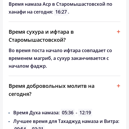
Время намаза Аср в Старомышастовской по
ханафи на сегодня:
16:27
.
Время сухура и ифтара в
Старомышастовской?
Во время поста начало ифтара совпадает со
временем магриб, а сухур заканчивается с
началом фаджр.
Время добровольных молитв на
сегодня?
Время Духа намаза:
05:36
-
12:19
Лучшее время для Тахаджуд намаза и Витра: