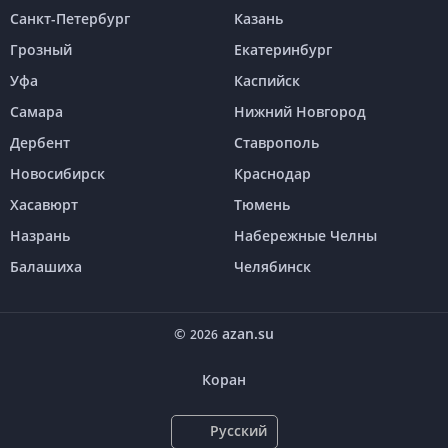
Санкт-Петербург
Казань
Грозный
Екатеринбург
Уфа
Каспийск
Самара
Нижний Новгород
Дербент
Ставрополь
Новосибирск
Краснодар
Хасавюрт
Тюмень
Назрань
Набережные Челны
Балашиха
Челябинск
©
azan.su
2026
Коран
Русский