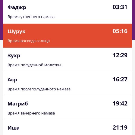
03:31
Фаджр
Время утреннего намаза
05:16
Шурук
Время восхода солнца
12:29
Зухр
Время полуденной молитвы
16:27
Аср
Время послеполуденного намаза
19:42
Магриб
Время вечернего намаза
21:19
Иша