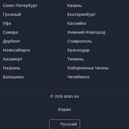
Санкт-Петербург
Казань
Грозный
Екатеринбург
Уфа
Каспийск
Самара
Нижний Новгород
Дербент
Ставрополь
Новосибирск
Краснодар
Хасавюрт
Тюмень
Назрань
Набережные Челны
Балашиха
Челябинск
©
azan.su
2026
Коран
Русский