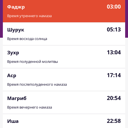
03:00
Фаджр
Время утреннего намаза
05:13
Шурук
Время восхода солнца
13:04
Зухр
Время полуденной молитвы
17:14
Аср
Время послеполуденного намаза
20:54
Магриб
Время вечернего намаза
22:58
Иша