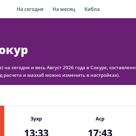
На сегодня
На месяц
Кибла
Сокур
а) на сегодня и весь Август 2026 года в Сокуре, составле
 расчета и мазхаб можно изменить в настройках).
Зухр
Аср
13:33
17:43