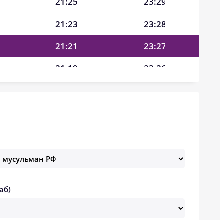
21:25
23:29
21:23
23:28
21:21
23:27
21:19
23:26
21:17
23:24
21:15
23:23
21:13
23:22
21:10
23:21
21:08
23:20
аб)
21:06
23:19