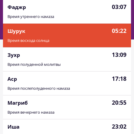
03:07
Фаджр
Время утреннего намаза
05:22
Шурук
Время восхода солнца
13:09
Зухр
Время полуденной молитвы
17:18
Аср
Время послеполуденного намаза
20:55
Магриб
Время вечернего намаза
23:02
Иша