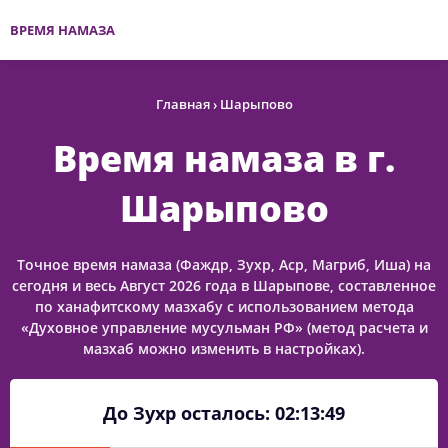
ВРЕМЯ НАМАЗА
Главная
›
Шарыпово
Время намаза в г.
Шарыпово
Точное время намаза (Фаждр, Зухр, Аср, Магриб, Иша) на
сегодня и весь Август 2026 года в Шарыпове, составленное
по ханафитскому мазхабу с использованием метода
«Духовное управление мусульман РФ» (метод расчета и
мазхаб можно изменить в настройках).
До Зухр осталось:
02:13:49