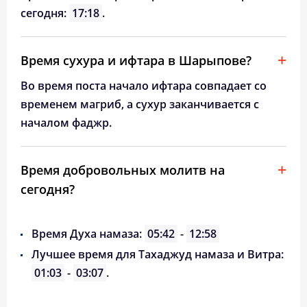
сегодня:
17:18
.
Время сухура и ифтара в Шарыпове?
Во время поста начало ифтара совпадает со
временем магриб, а сухур заканчивается с
началом фаджр.
Время добровольных молитв на
сегодня?
Время Духа намаза:
05:42
-
12:58
Лучшее время для Тахаджуд намаза и Витра:
01:03
-
03:07
.