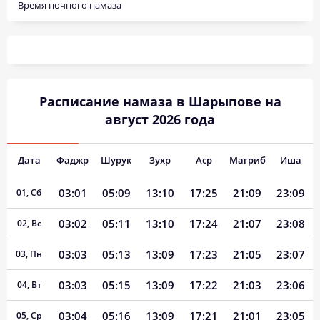
Время ночного намаза
Расписание намаза в Шарыпове на
август 2026 года
Дата
Фаджр
Шурук
Зухр
Аср
Магриб
Иша
03:01
05:09
13:10
17:25
21:09
23:09
01, Сб
03:02
05:11
13:10
17:24
21:07
23:08
02, Вс
03:03
05:13
13:09
17:23
21:05
23:07
03, Пн
03:03
05:15
13:09
17:22
21:03
23:06
04, Вт
03:04
05:16
13:09
17:21
21:01
23:05
05, Ср