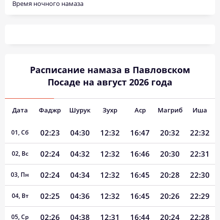
Время ночного намаза
Расписание намаза в Павловском
Посаде на август 2026 года
Дата
Фаджр
Шурук
Зухр
Аср
Магриб
Иша
02:23
04:30
12:32
16:47
20:32
22:32
01, Сб
02:24
04:32
12:32
16:46
20:30
22:31
02, Вс
02:24
04:34
12:32
16:45
20:28
22:30
03, Пн
02:25
04:36
12:32
16:45
20:26
22:29
04, Вт
02:26
04:38
12:31
16:44
20:24
22:28
05, Ср