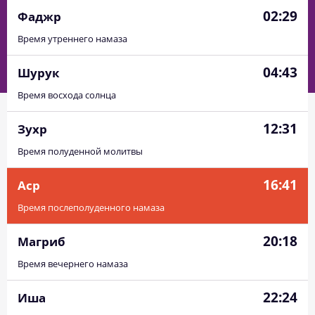
02:29
Фаджр
Время утреннего намаза
04:43
Шурук
Время восхода солнца
12:31
Зухр
Время полуденной молитвы
16:41
Аср
Время послеполуденного намаза
20:18
Магриб
Время вечернего намаза
22:24
Иша