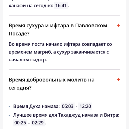
ханафи на сегодня:
16:41
.
Время сухура и ифтара в Павловском
Посаде?
Во время поста начало ифтара совпадает со
временем магриб, а сухур заканчивается с
началом фаджр.
Время добровольных молитв на
сегодня?
Время Духа намаза:
05:03
-
12:20
Лучшее время для Тахаджуд намаза и Витра:
00:25
-
02:29
.