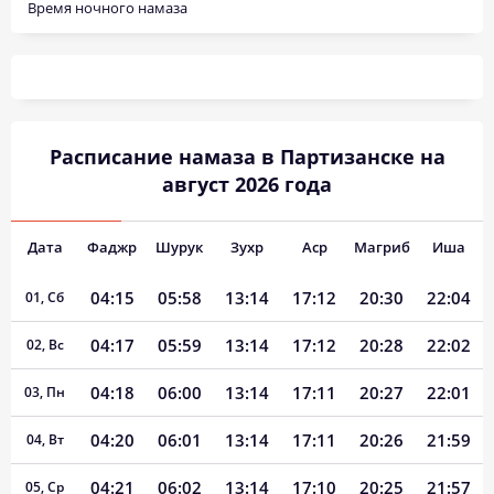
Время ночного намаза
Расписание намаза в Партизанске на
август 2026 года
Дата
Фаджр
Шурук
Зухр
Аср
Магриб
Иша
04:15
05:58
13:14
17:12
20:30
22:04
01, Сб
04:17
05:59
13:14
17:12
20:28
22:02
02, Вс
04:18
06:00
13:14
17:11
20:27
22:01
03, Пн
04:20
06:01
13:14
17:11
20:26
21:59
04, Вт
04:21
06:02
13:14
17:10
20:25
21:57
05, Ср