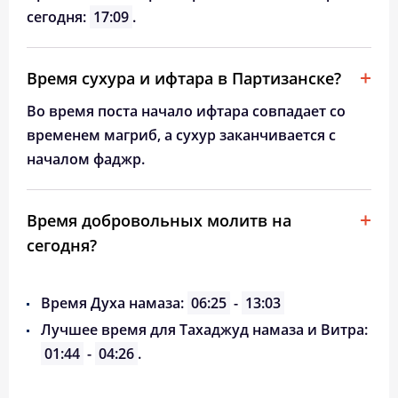
сегодня:
17:09
.
Время сухура и ифтара в Партизанске?
Во время поста начало ифтара совпадает со
временем магриб, а сухур заканчивается с
началом фаджр.
Время добровольных молитв на
сегодня?
Время Духа намаза:
06:25
-
13:03
Лучшее время для Тахаджуд намаза и Витра:
01:44
-
04:26
.