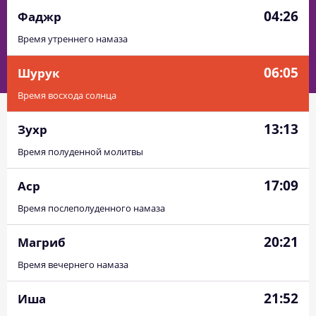
04:26
Фаджр
Время утреннего намаза
06:05
Шурук
Время восхода солнца
13:13
Зухр
Время полуденной молитвы
17:09
Аср
Время послеполуденного намаза
20:21
Магриб
Время вечернего намаза
21:52
Иша