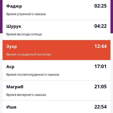
02:25
Фаджр
Время утреннего намаза
04:22
Шурук
Время восхода солнца
12:44
Зухр
Время полуденной молитвы
17:01
Аср
Время послеполуденного намаза
21:05
Магриб
Время вечернего намаза
22:54
Иша