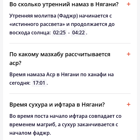
Во сколько утренний намаз в Нягани?
Утренняя молитва (Фаджр) начинается с
«истинного рассвета» и продолжается до
восхода солнца:
02:25
-
04:22
.
По какому мазхабу рассчитывается
аср?
Время намаза Аср в Нягани по ханафи на
сегодня:
17:01
.
Время сухура и ифтара в Нягани?
Во время поста начало ифтара совпадает со
временем магриб, а сухур заканчивается с
началом фаджр.