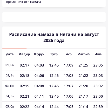
Время ночного намаза
Расписание намаза в Нягани на август
2026 года
Дата
Фаджр
Шурук
Зухр
Аср
Магриб
Иша
02:17
04:03
12:45
17:09
21:25
23:05
01, Сб
02:18
04:06
12:45
17:08
21:22
23:03
02, Вс
02:19
04:08
12:45
17:07
21:20
23:02
03, Пн
02:21
04:11
12:45
17:06
21:17
23:00
04, Вт
02:22
04:14
12:44
17:05
21:14
22:59
05, Ср