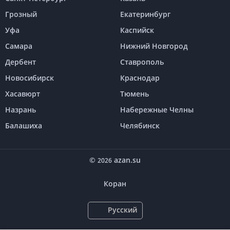
Грозный
Екатеринбург
Уфа
Каспийск
Самара
Нижний Новгород
Дербент
Ставрополь
Новосибирск
Краснодар
Хасавюрт
Тюмень
Назрань
Набережные Челны
Балашиха
Челябинск
©
azan.su
2026
Коран
Русский