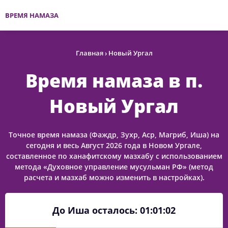
ВРЕМЯ НАМАЗА
Главная
›
Новый Ургал
Время намаза в п.
Новый Ургал
Точное время намаза (Фаждр, Зухр, Аср, Магриб, Иша) на
сегодня и весь Август 2026 года в Новом Ургале,
составленное по ханафитскому мазхабу с использованием
метода «Духовное управление мусульман РФ» (метод
расчета и мазхаб можно изменить в настройках).
До Иша осталось:
01:01:02