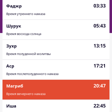
03:33
Фаджр
Время утреннего намаза
05:43
Шурук
Время восхода солнца
13:15
Зухр
Время полуденной молитвы
17:21
Аср
Время послеполуденного намаза
20:47
Магриб
Время вечернего намаза
22:45
Иша