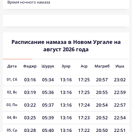
Время ночного намаза
Расписание намаза в Новом Ургале на
август 2026 года
Дата
Фаджр
Шурук
Зухр
Аср
Магриб
Иша
03:16
05:34
13:16
17:25
20:57
23:02
01, Сб
03:19
05:36
13:16
17:25
20:55
22:59
02, Вс
03:22
05:37
13:16
17:24
20:54
22:57
03, Пн
03:25
05:39
13:16
17:23
20:52
22:54
04, Вт
03:28
05:40
13:16
17:22
20:50
22:51
05, Ср