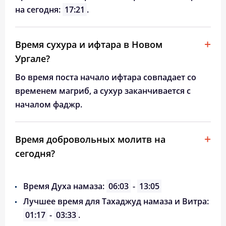
на сегодня:
17:21
.
Время сухура и ифтара в Новом
Ургале?
Во время поста начало ифтара совпадает со
временем магриб, а сухур заканчивается с
началом фаджр.
Время добровольных молитв на
сегодня?
Время Духа намаза:
06:03
-
13:05
Лучшее время для Тахаджуд намаза и Витра:
01:17
-
03:33
.