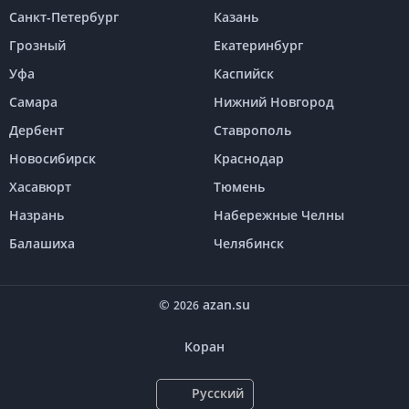
Санкт-Петербург
Казань
Грозный
Екатеринбург
Уфа
Каспийск
Самара
Нижний Новгород
Дербент
Ставрополь
Новосибирск
Краснодар
Хасавюрт
Тюмень
Назрань
Набережные Челны
Балашиха
Челябинск
©
azan.su
2026
Коран
Русский