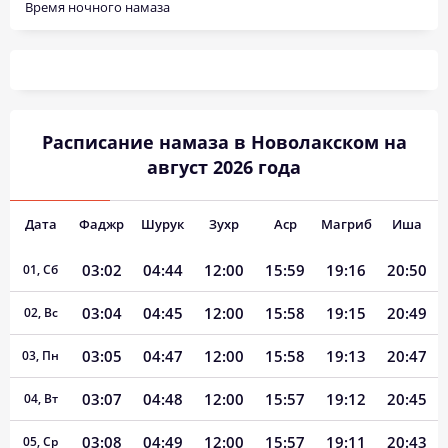
Время ночного намаза
Расписание намаза в Новолакском на
август 2026 года
Дата
Фаджр
Шурук
Зухр
Аср
Магриб
Иша
03:02
04:44
12:00
15:59
19:16
20:50
01, Сб
03:04
04:45
12:00
15:58
19:15
20:49
02, Вс
03:05
04:47
12:00
15:58
19:13
20:47
03, Пн
03:07
04:48
12:00
15:57
19:12
20:45
04, Вт
03:08
04:49
12:00
15:57
19:11
20:43
05, Ср