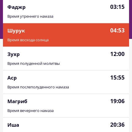
03:15
Фаджр
Время утреннего намаза
04:53
Шурук
Время восхода солнца
12:00
Зухр
Время полуденной молитвы
15:55
Аср
Время послеполуденного намаза
19:06
Магриб
Время вечернего намаза
20:36
Иша