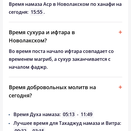
Время намаза Аср в Новолакском по ханафи на
сегодня:
15:55
.
Время сухура и ифтара в
Новолакском?
Во время поста начало ифтара совпадает со
временем магриб, а сухур заканчивается с
началом фаджр.
Время добровольных молитв на
сегодня?
Время Духа намаза:
05:13
-
11:49
Лучшее время для Тахаджуд намаза и Витра: