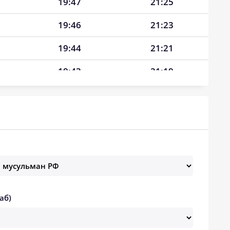
19:47
21:25
19:46
21:23
19:44
21:21
19:43
21:19
19:42
21:17
19:40
21:15
19:39
21:13
19:37
21:11
19:36
21:09
аб)
19:34
21:07