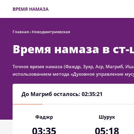
ВРЕМЯ НАМАЗА
Главная
›
Новодмитриевская
Время намаза в ст
Точное время намаза (Фаждр, Зухр, Аср, Магриб, Иш
использованием метода «Духовное управление мусу
До Магриб осталось:
02:35:21
Фаджр
Шурук
03:35
05:18