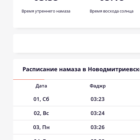
Время утреннего намаза
Время восхода солнца
Расписание намаза в Новодмитриевско
Дата
Фаджр
01, Сб
03:23
02, Вс
03:24
03, Пн
03:26