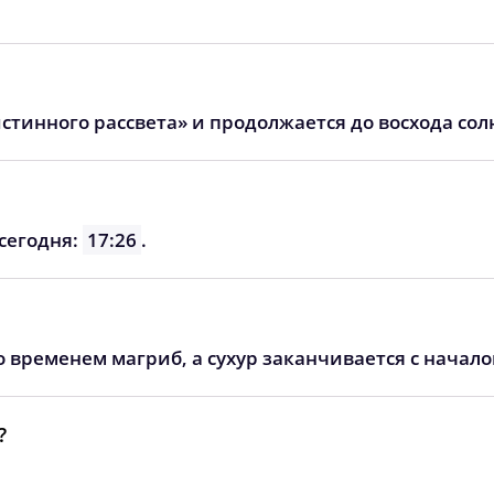
стинного рассвета» и продолжается до восхода сол
сегодня:
17:26
.
о временем магриб, а сухур заканчивается с начал
?