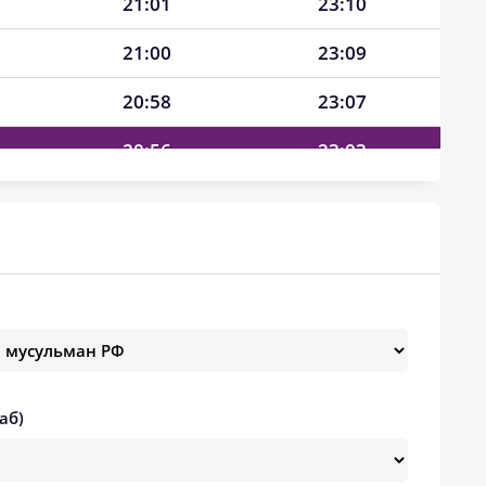
21:01
23:10
21:00
23:09
20:58
23:07
20:56
23:03
20:54
23:00
20:52
22:57
20:50
22:54
20:48
22:50
20:46
22:47
аб)
20:44
22:44