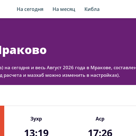
На сегодня
На месяц
Кибла
Мраково
а) на сегодня и весь Август 2026 года в Мракове, состав
 расчета и мазхаб можно изменить в настройках).
Зухр
Аср
13:19
17:26