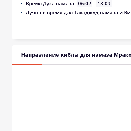
Время Духа намаза:
06:02
-
13:09
Лучшее время для Тахаджуд намаза и Ви
Направление киблы для намаза Мрак