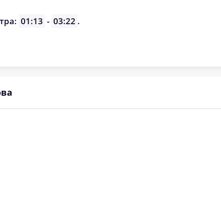
тра:
01:13
-
03:22
.
ова