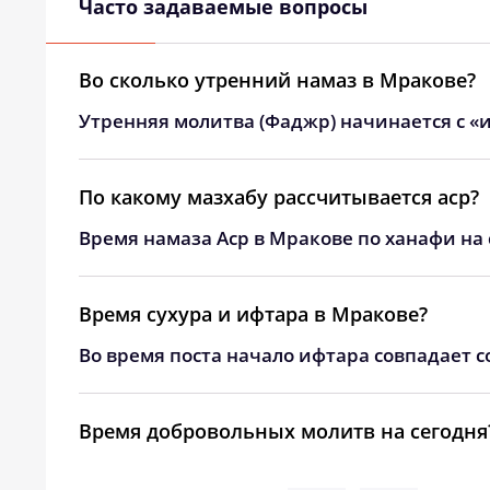
Часто задаваемые вопросы
Во сколько утренний намаз в Мракове?
Утренняя молитва (Фаджр) начинается с «и
По какому мазхабу рассчитывается аср?
Время намаза Аср в Мракове по ханафи на 
Время сухура и ифтара в Мракове?
Во время поста начало ифтара совпадает с
Время добровольных молитв на сегодня