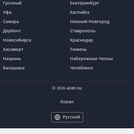
Грозный
Екатеринбург
Уфа
Каспийск
Самара
Нижний Новгород
Дербент
Ставрополь
Новосибирск
Краснодар
Хасавюрт
Тюмень
Назрань
Набережные Челны
Балашиха
Челябинск
©
azan.su
2026
Коран
Русский