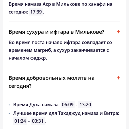
Время намаза Аср в Милькове по ханафи на
сегодня:
17:39
.
Время сухура и ифтара в Милькове?
Во время поста начало ифтара совпадает со
временем магриб, а сухур заканчивается с
началом фаджр.
Время добровольных молитв на
сегодня?
Время Духа намаза:
06:09
-
13:20
Лучшее время для Тахаджуд намаза и Витра:
01:24
-
03:31
.