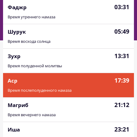
03:31
Фаджр
Время утреннего намаза
05:49
Шурук
Время восхода солнца
13:31
Зухр
Время полуденной молитвы
17:39
Аср
Время послеполуденного намаза
21:12
Магриб
Время вечернего намаза
23:21
Иша