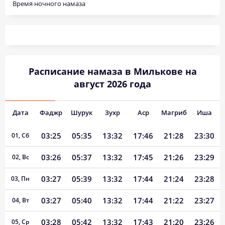
Время ночного намаза
Расписание намаза в Милькове на
август 2026 года
Дата
Фаджр
Шурук
Зухр
Аср
Магриб
Иша
03:25
05:35
13:32
17:46
21:28
23:30
01, Сб
03:26
05:37
13:32
17:45
21:26
23:29
02, Вс
03:27
05:39
13:32
17:44
21:24
23:28
03, Пн
03:27
05:40
13:32
17:44
21:22
23:27
04, Вт
03:28
05:42
13:32
17:43
21:20
23:26
05, Ср