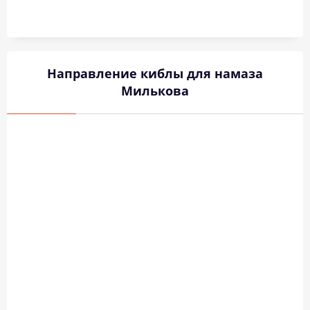
Направление киблы для намаза
Милькова