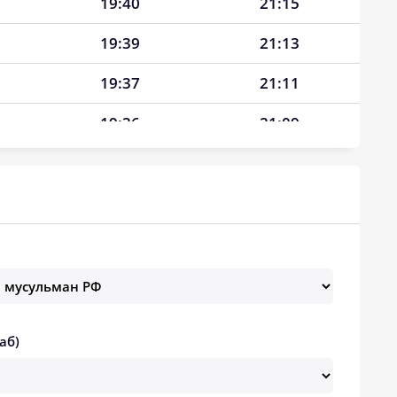
19:40
21:15
19:39
21:13
19:37
21:11
19:36
21:09
19:34
21:07
19:33
21:05
19:31
21:03
19:29
21:01
19:28
20:59
аб)
19:26
20:57