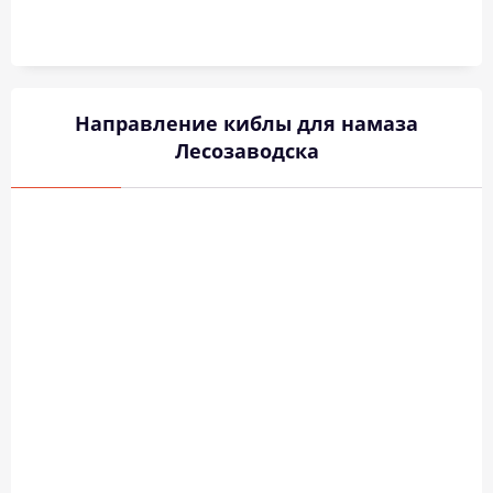
Направление киблы для намаза
Лесозаводска