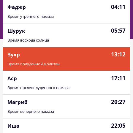
04:11
Фаджр
Время утреннего намаза
05:57
Шурук
Время восхода солнца
13:12
Зухр
Время полуденной молитвы
17:11
Аср
Время послеполуденного намаза
20:27
Магриб
Время вечернего намаза
22:05
Иша