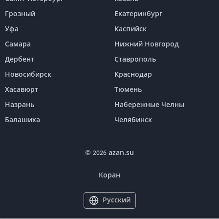
Грозный
Екатеринбург
Уфа
Каспийск
Самара
Нижний Новгород
Дербент
Ставрополь
Новосибирск
Краснодар
Хасавюрт
Тюмень
Назрань
Набережные Челны
Балашиха
Челябинск
©
azan.su
2026
Коран
Русский