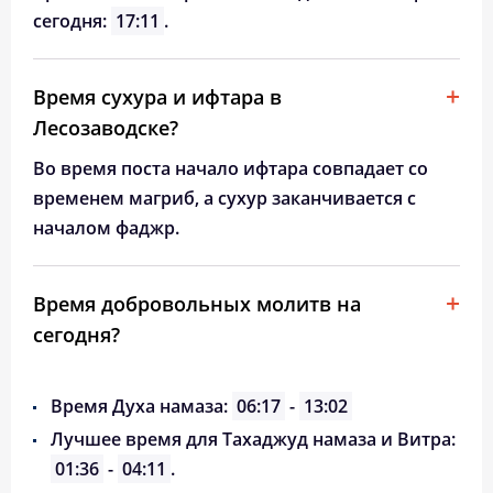
сегодня:
17:11
.
Время сухура и ифтара в
Лесозаводске?
Во время поста начало ифтара совпадает со
временем магриб, а сухур заканчивается с
началом фаджр.
Время добровольных молитв на
сегодня?
Время Духа намаза:
06:17
-
13:02
Лучшее время для Тахаджуд намаза и Витра:
01:36
-
04:11
.