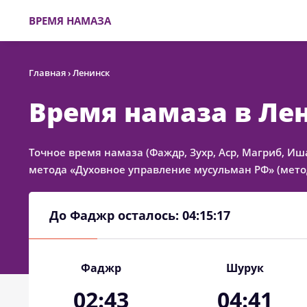
ВРЕМЯ НАМАЗА
Главная
›
Ленинск
Время намаза в Ле
Точное время намаза (Фаждр, Зухр, Аср, Магриб, Иш
метода «Духовное управление мусульман РФ» (метод
До Фаджр осталось:
04:15:16
Фаджр
Шурук
02:43
04:41