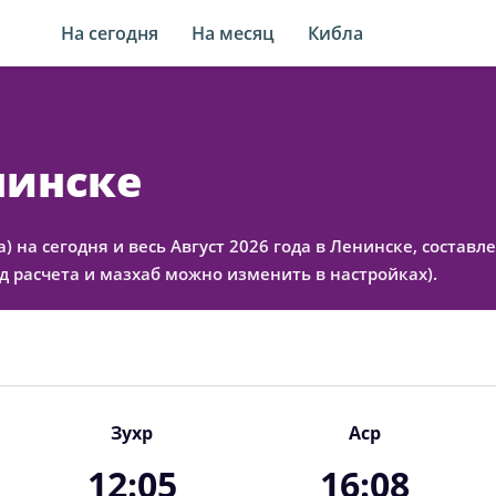
На сегодня
На месяц
Кибла
нинске
а) на сегодня и весь Август 2026 года в Ленинске, соста
 расчета и мазхаб можно изменить в настройках).
Зухр
Аср
12:05
16:08