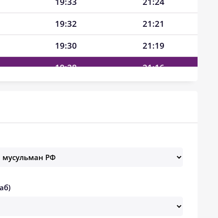
19:33
21:24
19:32
21:21
19:30
21:19
19:28
21:16
19:27
21:14
19:25
21:12
19:23
21:09
19:22
21:07
19:20
21:04
аб)
19:18
21:02