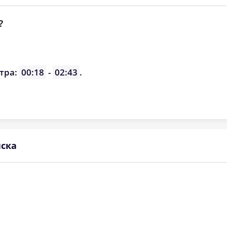
?
тра:
00:18
-
02:43
.
ска