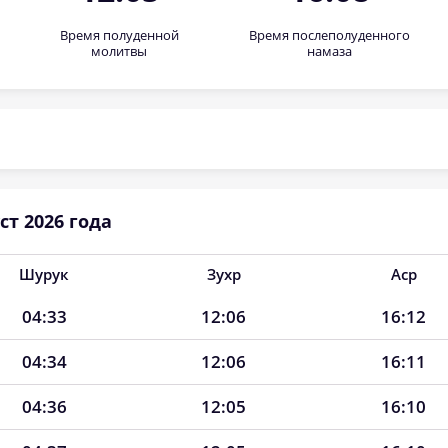
Время полуденной
Время послеполуденного
молитвы
намаза
ст 2026 года
Шурук
Зухр
Аср
04:33
12:06
16:12
04:34
12:06
16:11
04:36
12:05
16:10