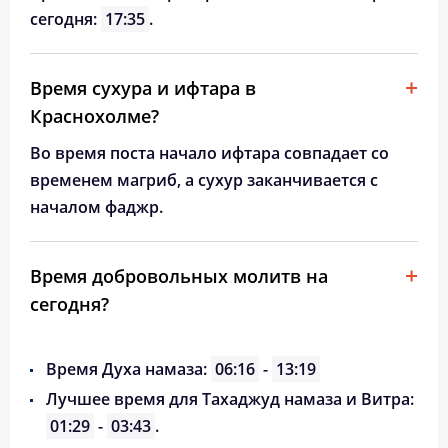
сегодня:
17:35
.
Время сухура и ифтара в
Краснохолме?
Во время поста начало ифтара совпадает со
временем магриб, а сухур заканчивается с
началом фаджр.
Время добровольных молитв на
сегодня?
Время Духа намаза:
06:16
-
13:19
Лучшее время для Тахаджуд намаза и Витра:
01:29
-
03:43
.