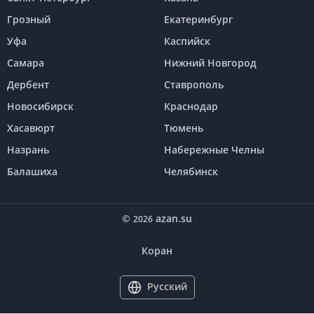
Грозный
Екатеринбург
Уфа
Каспийск
Самара
Нижний Новгород
Дербент
Ставрополь
Новосибирск
Краснодар
Хасавюрт
Тюмень
Назрань
Набережные Челны
Балашиха
Челябинск
©
azan.su
2026
Коран
Русский