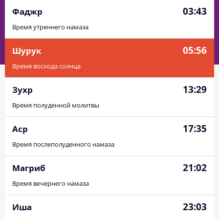
03:43
Фаджр
Время утреннего намаза
05:56
Шурук
Время восхода солнца
13:29
Зухр
Время полуденной молитвы
17:35
Аср
Время послеполуденного намаза
21:02
Магриб
Время вечернего намаза
23:03
Иша