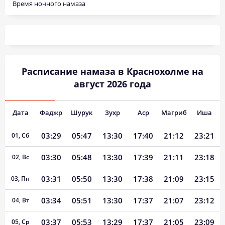
Время ночного намаза
Расписание намаза в Краснохолме на
август 2026 года
Дата
Фаджр
Шурук
Зухр
Аср
Магриб
Иша
03:29
05:47
13:30
17:40
21:12
23:21
01, Сб
03:30
05:48
13:30
17:39
21:11
23:18
02, Вс
03:31
05:50
13:30
17:38
21:09
23:15
03, Пн
03:34
05:51
13:30
17:37
21:07
23:12
04, Вт
03:37
05:53
13:29
17:37
21:05
23:09
05, Ср