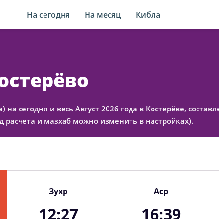
На сегодня
На месяц
Кибла
Костерёво
а) на сегодня и весь Август 2026 года в Костерёве, сост
 расчета и мазхаб можно изменить в настройках).
Зухр
Аср
12:27
16:39