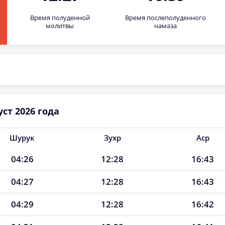
Время полуденной
Время послеполуденного
молитвы
намаза
ст 2026 года
Шурук
Зухр
Аср
04:26
12:28
16:43
04:27
12:28
16:43
04:29
12:28
16:42