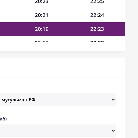
20:23
22:25
20:21
22:24
20:19
22:23
20:17
22:22
20:14
22:21
20:12
22:19
20:10
22:18
20:08
22:17
20:05
22:16
аб)
20:03
22:14