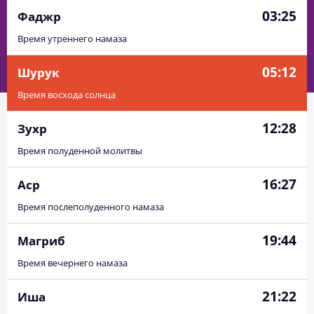
03:25
Фаджр
Время утреннего намаза
05:12
Шурук
Время восхода солнца
12:28
Зухр
Время полуденной молитвы
16:27
Аср
Время послеполуденного намаза
19:44
Магриб
Время вечернего намаза
21:22
Иша