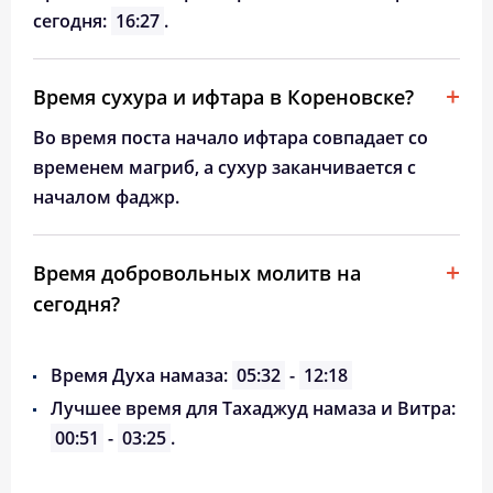
сегодня:
16:27
.
Время сухура и ифтара в Кореновске?
Во время поста начало ифтара совпадает со
временем магриб, а сухур заканчивается с
началом фаджр.
Время добровольных молитв на
сегодня?
Время Духа намаза:
05:32
-
12:18
Лучшее время для Тахаджуд намаза и Витра:
00:51
-
03:25
.