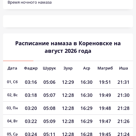
Время ночного намаза
Расписание намаза в Кореновске на
август 2026 года
Дата
Фаджр
Шурук
Зухр
Аср
Магриб
Иша
03:16
05:06
12:29
16:30
19:51
21:31
01, Сб
03:18
05:07
12:28
16:30
19:49
21:30
02, Вс
03:20
05:08
12:28
16:29
19:48
21:28
03, Пн
03:22
05:09
12:28
16:29
19:47
21:26
04, Вт
03:24
05:11
12:28
16:28
19:45
21:24
05, Ср