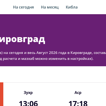
На сегодня
На месяц
Кибла
Кировград
а) на сегодня и весь Август 2026 года в Кировграде, сос
 расчета и мазхаб можно изменить в настройках).
Зухр
Аср
13:06
17:18