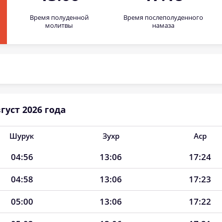
Время полуденной
Время послеполуденного
молитвы
намаза
густ 2026 года
Шурук
Зухр
Аср
04:56
13:06
17:24
04:58
13:06
17:23
05:00
13:06
17:22