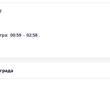
?
тра:
00:59
-
02:58
.
града