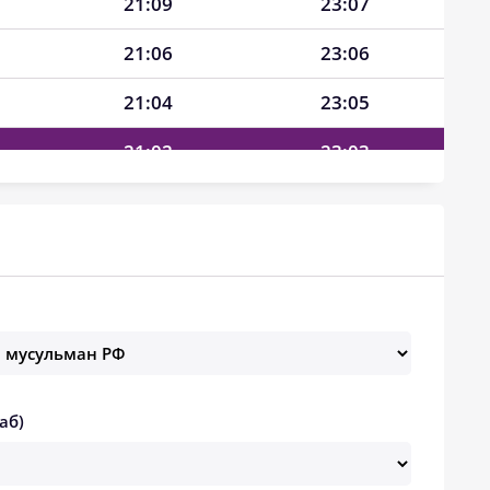
21:09
23:07
21:06
23:06
21:04
23:05
21:02
23:03
21:00
23:02
20:57
23:01
20:55
23:00
20:52
22:58
20:50
22:57
аб)
20:48
22:56