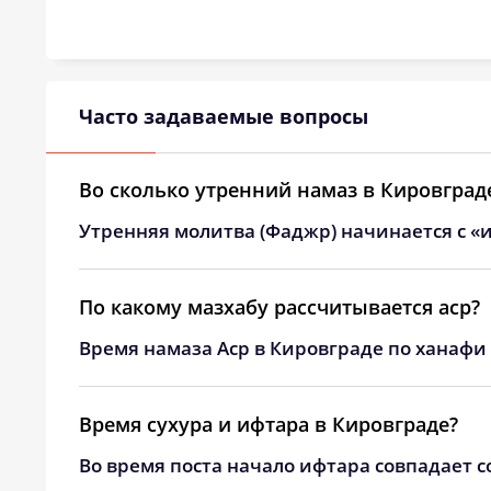
24, Пн
03:18
25, Вт
03:22
26, Ср
03:25
Часто задаваемые вопросы
27, Чт
03:29
Во сколько утренний намаз в Кировград
28, Пт
03:33
Утренняя молитва (Фаджр) начинается с «и
29, Сб
03:36
30, Вс
03:40
По какому мазхабу рассчитывается аср?
Время намаза Аср в Кировграде по ханафи 
31, Пн
03:43
Время сухура и ифтара в Кировграде?
Во время поста начало ифтара совпадает с