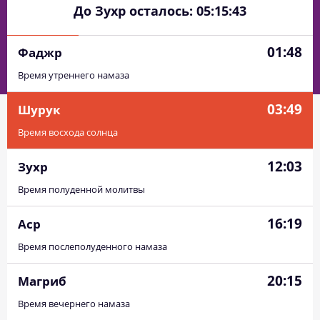
До Зухр осталось:
05:15:43
01:48
Фаджр
Время утреннего намаза
03:49
Шурук
Время восхода солнца
12:03
Зухр
Время полуденной молитвы
16:19
Аср
Время послеполуденного намаза
20:15
Магриб
Время вечернего намаза