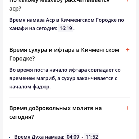
аср?
Время намаза Аср в Кичменгском Городке по
ханафи на сегодня:
16:19
.
Время сухура и ифтара в Кичменгском
Городке?
Во время поста начало ифтара совпадает со
временем магриб, а сухур заканчивается с
началом фаджр.
Время добровольных молитв на
сегодня?
Время Духа намаза:
04:09
-
11:52