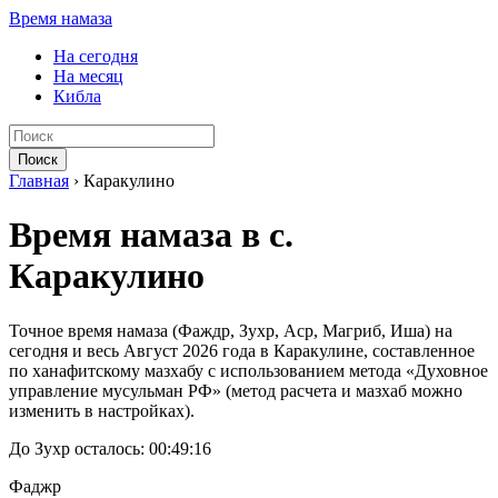
Время намаза
На сегодня
На месяц
Кибла
Поиск
Главная
›
Каракулино
Время намаза в с.
Каракулино
Точное время намаза (Фаждр, Зухр, Аср, Магриб, Иша) на
сегодня и весь Август 2026 года в Каракулине, составленное
по ханафитскому мазхабу с использованием метода «Духовное
управление мусульман РФ» (метод расчета и мазхаб можно
изменить в настройках).
До Зухр осталось:
00:49:16
Фаджр