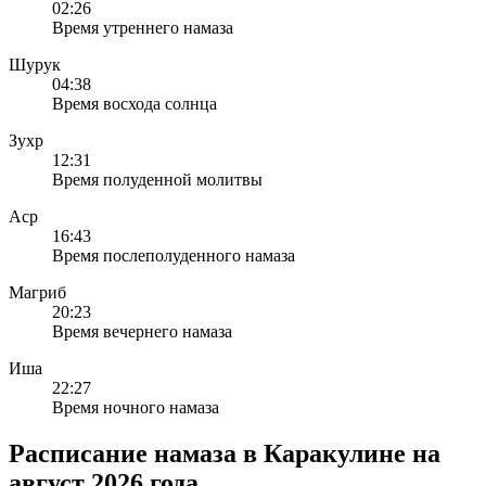
02:26
Время утреннего намаза
Шурук
04:38
Время восхода солнца
Зухр
12:31
Время полуденной молитвы
Аср
16:43
Время послеполуденного намаза
Магриб
20:23
Время вечернего намаза
Иша
22:27
Время ночного намаза
Расписание намаза в Каракулине на
август 2026 года