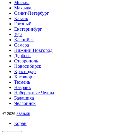
Москва
Махачкала
Санкт-Петербург
Казань
Грозный
Екатеринбург
Уфа
Каспийск
Самара
Нижний Новгород
Дербент
Ставрополь
Новосибирск
Краснодар
Хасавюрт
Тюмень
Назрань
Набережные Челны
Балашиха
Челябинск
©
azan.su
2026
Коран