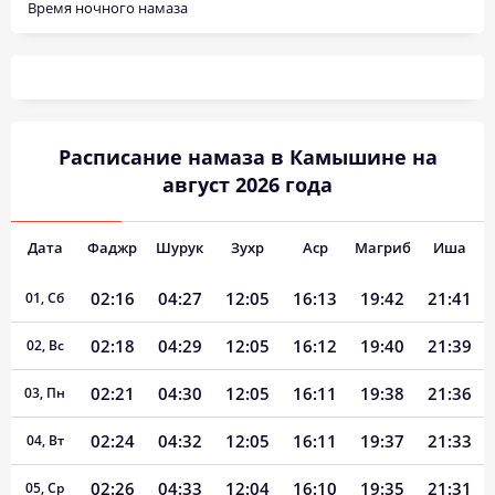
Время ночного намаза
Расписание намаза в Камышине на
август 2026 года
Дата
Фаджр
Шурук
Зухр
Аср
Магриб
Иша
02:16
04:27
12:05
16:13
19:42
21:41
01, Сб
02:18
04:29
12:05
16:12
19:40
21:39
02, Вс
02:21
04:30
12:05
16:11
19:38
21:36
03, Пн
02:24
04:32
12:05
16:11
19:37
21:33
04, Вт
02:26
04:33
12:04
16:10
19:35
21:31
05, Ср