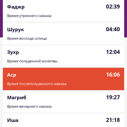
02:39
Фаджр
Время утреннего намаза
04:40
Шурук
Время восхода солнца
12:04
Зухр
Время полуденной молитвы
16:06
Аср
Время послеполуденного намаза
19:27
Магриб
Время вечернего намаза
21:18
Иша