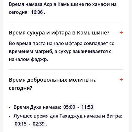
Время намаза Аср в Камышине по ханафи на
сегодня:
16:06
.
Время сухура и ифтара в Камышине?
Во время поста начало ифтара совпадает со
временем магриб, а сухур заканчивается с
началом фаджр.
Время добровольных молитв на
сегодня?
Время Духа намаза:
05:00
-
11:53
Лучшее время для Тахаджуд намаза и Витра:
00:15
-
02:39
.