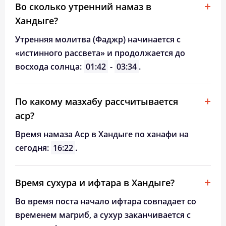
Во сколько утренний намаз в
Хандыге?
Утренняя молитва (Фаджр) начинается с
«истинного рассвета» и продолжается до
восхода солнца:
01:42
-
03:34
.
По какому мазхабу рассчитывается
аср?
Время намаза Аср в Хандыге по ханафи на
сегодня:
16:22
.
Время сухура и ифтара в Хандыге?
Во время поста начало ифтара совпадает со
временем магриб, а сухур заканчивается с