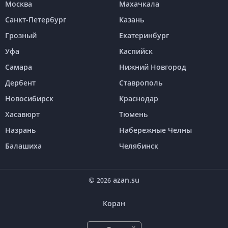
Москва
Махачкала
Санкт-Петербург
Казань
Грозный
Екатеринбург
Уфа
Каспийск
Самара
Нижний Новгород
Дербент
Ставрополь
Новосибирск
Краснодар
Хасавюрт
Тюмень
Назрань
Набережные Челны
Балашиха
Челябинск
©
azan.su
2026
Коран