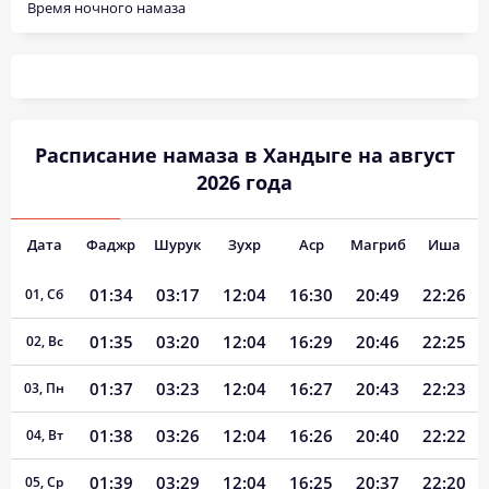
Время ночного намаза
Расписание намаза в Хандыге на август
2026 года
Дата
Фаджр
Шурук
Зухр
Аср
Магриб
Иша
01:34
03:17
12:04
16:30
20:49
22:26
01, Сб
01:35
03:20
12:04
16:29
20:46
22:25
02, Вс
01:37
03:23
12:04
16:27
20:43
22:23
03, Пн
01:38
03:26
12:04
16:26
20:40
22:22
04, Вт
01:39
03:29
12:04
16:25
20:37
22:20
05, Ср