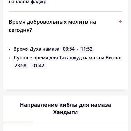
началом фаджр.
Время добровольных молитв на
сегодня?
Время Духа намаза:
03:54
-
11:52
Лучшее время для Тахаджуд намаза и Витра:
23:58
-
01:42
.
Направление киблы для намаза
Хандыги