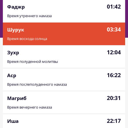
01:42
Фаджр
Время утреннего намаза
03:34
Шурук
Время восхода солнца
12:04
Зухр
Время полуденной молитвы
16:22
Аср
Время послеполуденного намаза
20:31
Магриб
Время вечернего намаза
22:17
Иша