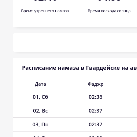
Время утреннего намаза
Время восхода солнца
Расписание намаза в Гвардейске на авг
Дата
Фаджр
01, Сб
02:36
02, Вс
02:37
03, Пн
02:37