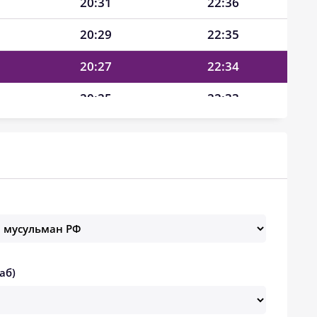
20:31
22:36
20:29
22:35
20:27
22:34
20:25
22:33
20:23
22:32
20:21
22:31
20:19
22:30
20:17
22:29
20:15
22:27
аб)
20:13
22:24