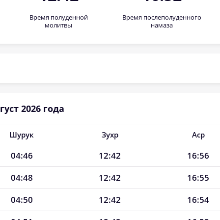
Время полуденной
Время послеполуденного
молитвы
намаза
уст 2026 года
Шурук
Зухр
Аср
04:46
12:42
16:56
04:48
12:42
16:55
04:50
12:42
16:54