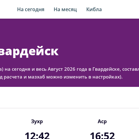
На сегодня
На месяц
Кибла
Гвардейск
а) на сегодня и весь Август 2026 года в Гвардейске, сос
 расчета и мазхаб можно изменить в настройках).
Зухр
Аср
12:42
16:52