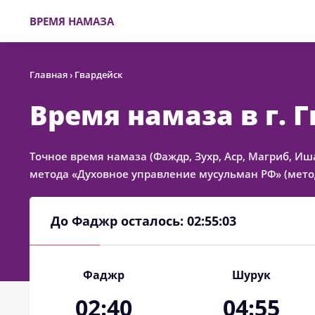
ВРЕМЯ НАМАЗА
Главная
›
Гвардейск
Время намаза в г. 
Точное время намаза (Фаждр, Зухр, Аср, Магриб, Иш
метода «Духовное управление мусульман РФ» (метод
До Фаджр осталось:
02:55:03
Фаджр
Шурук
02:40
04:55