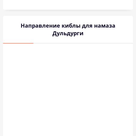
Направление киблы для намаза
Дульдурги