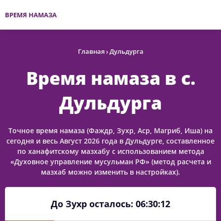
ВРЕМЯ НАМАЗА
Главная
›
Дульдурга
Время намаза в с.
Дульдурга
Точное время намаза (Фаждр, Зухр, Аср, Магриб, Иша) на
сегодня и весь Август 2026 года в Дульдурге, составленное
по ханафитскому мазхабу с использованием метода
«Духовное управление мусульман РФ» (метод расчета и
мазхаб можно изменить в настройках).
До Зухр осталось:
06:30:12