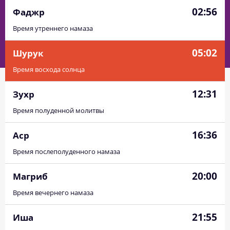
02:56
Фаджр
Время утреннего намаза
05:02
Шурук
Время восхода солнца
12:31
Зухр
Время полуденной молитвы
16:36
Аср
Время послеполуденного намаза
20:00
Магриб
Время вечернего намаза
21:55
Иша