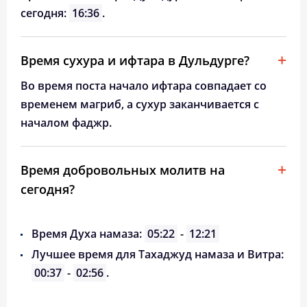
сегодня:
16:36
.
Время сухура и ифтара в Дульдурге?
Во время поста начало ифтара совпадает со
временем магриб, а сухур заканчивается с
началом фаджр.
Время добровольных молитв на
сегодня?
Время Духа намаза:
05:22
-
12:21
Лучшее время для Тахаджуд намаза и Витра:
00:37
-
02:56
.