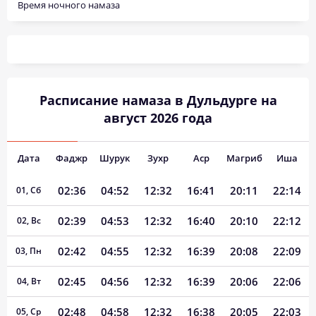
Время ночного намаза
Расписание намаза в Дульдурге на
август 2026 года
Дата
Фаджр
Шурук
Зухр
Аср
Магриб
Иша
02:36
04:52
12:32
16:41
20:11
22:14
01, Сб
02:39
04:53
12:32
16:40
20:10
22:12
02, Вс
02:42
04:55
12:32
16:39
20:08
22:09
03, Пн
02:45
04:56
12:32
16:39
20:06
22:06
04, Вт
02:48
04:58
12:32
16:38
20:05
22:03
05, Ср