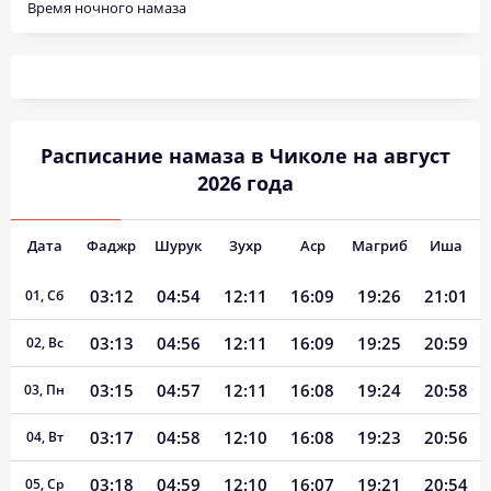
Время ночного намаза
Расписание намаза в Чиколе на август
2026 года
Дата
Фаджр
Шурук
Зухр
Аср
Магриб
Иша
03:12
04:54
12:11
16:09
19:26
21:01
01, Сб
03:13
04:56
12:11
16:09
19:25
20:59
02, Вс
03:15
04:57
12:11
16:08
19:24
20:58
03, Пн
03:17
04:58
12:10
16:08
19:23
20:56
04, Вт
03:18
04:59
12:10
16:07
19:21
20:54
05, Ср