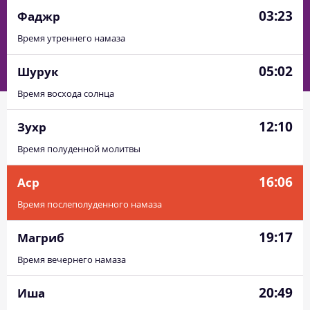
03:23
Фаджр
Время утреннего намаза
05:02
Шурук
Время восхода солнца
12:10
Зухр
Время полуденной молитвы
16:06
Аср
Время послеполуденного намаза
19:17
Магриб
Время вечернего намаза
20:49
Иша