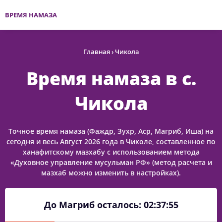
ВРЕМЯ НАМАЗА
Главная
›
Чикола
Время намаза в с.
Чикола
Точное время намаза (Фаждр, Зухр, Аср, Магриб, Иша) на
сегодня и весь Август 2026 года в Чиколе, составленное по
ханафитскому мазхабу с использованием метода
«Духовное управление мусульман РФ» (метод расчета и
мазхаб можно изменить в настройках).
До Магриб осталось:
02:37:55