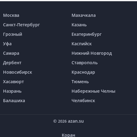
Москва
Махачкала
Санкт-Петербург
Казань
Грозный
Екатеринбург
Уфа
Каспийск
Самара
Нижний Новгород
Дербент
Ставрополь
Новосибирск
Краснодар
Хасавюрт
Тюмень
Назрань
Набережные Челны
Балашиха
Челябинск
©
azan.su
2026
Коран