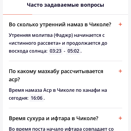
Часто задаваемые вопросы
Во сколько утренний намаз в Чиколе?
Утренняя молитва (Фаджр) начинается с
«истинного рассвета» и продолжается до
восхода солнца:
03:23
-
05:02
.
По какому мазхабу рассчитывается
аср?
Время намаза Аср в Чиколе по ханафи на
сегодня:
16:06
.
Время сухура и ифтара в Чиколе?
Во время поста начало ифтара совпадает со